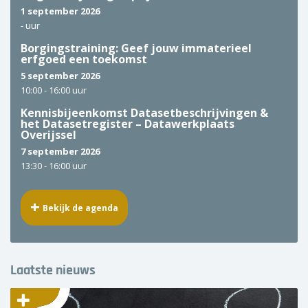
1 september 2026
-
uur
Borgingstraining: Geef jouw immaterieel
erfgoed een toekomst
5 september 2026
10:00 -
16:00 uur
Kennisbijeenkomst Datasetbeschrijvingen &
het Datasetregister – Datawerkplaats
Overijssel
7 september 2026
13:30 -
16:00 uur
Bekijk de agenda
Laatste nieuws