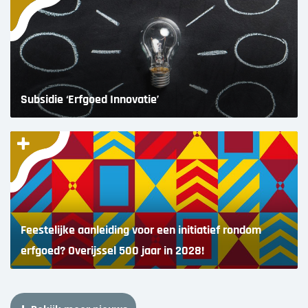
Subsidie ‘Erfgoed Innovatie’
Feestelijke aanleiding voor een initiatief rondom
erfgoed? Overijssel 500 jaar in 2028!