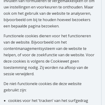
invullen van formulieren te vergemakkelijken of om
uw instellingen en voorkeuren te onthouden. Maar
Over ons
ook om het gebruik van de website te analyseren,
Wie zijn wij?
bijvoorbeeld om bij te houden hoeveel bezoekers
een bepaalde pagina bezoeken.
Onze partners
Functionele cookies dienen voor het functioneren
van de website. Bijvoorbeeld om het
Contact
contentmanagementsysteem van de website te
Zoek
helpen, of voor de zoekfunctie van de website. Voor
naar:
deze cookies is volgens de Cookiewet geen
toestemming nodig. Zij worden na afloop van de
sessie verwijderd.
De niet-functionele cookies die deze website
gebruikt zijn:
cookies voor het ‘tracken’ van het surfgedrag