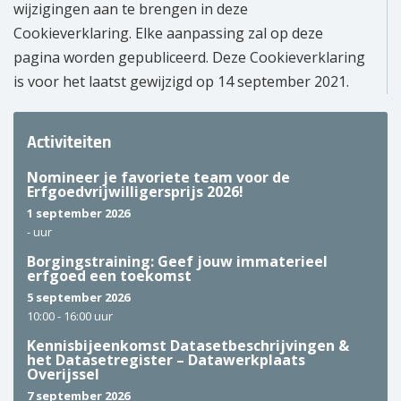
wijzigingen aan te brengen in deze
Cookieverklaring. Elke aanpassing zal op deze
pagina worden gepubliceerd. Deze Cookieverklaring
is voor het laatst gewijzigd op 14 september 2021.
Activiteiten
Nomineer je favoriete team voor de
Erfgoedvrijwilligersprijs 2026!
1 september 2026
-
uur
Borgingstraining: Geef jouw immaterieel
erfgoed een toekomst
5 september 2026
10:00 -
16:00 uur
Kennisbijeenkomst Datasetbeschrijvingen &
het Datasetregister – Datawerkplaats
Overijssel
7 september 2026