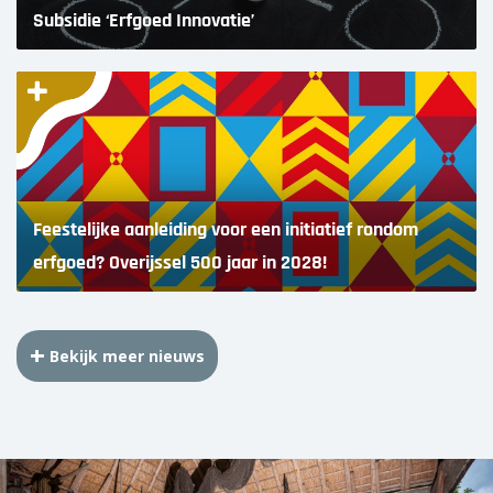
Subsidie ‘Erfgoed Innovatie’
Feestelijke aanleiding voor een initiatief rondom
erfgoed? Overijssel 500 jaar in 2028!
Bekijk meer nieuws