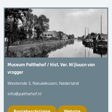
Museum Palthehof / Hist. Ver. Ni’jluusn van
vrogger
Westeinde 3, Nieuwleusen, Nederland
info@palthehof.nl
Routebeschrijving
Website