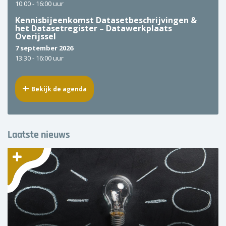
10:00 -
16:00 uur
Kennisbijeenkomst Datasetbeschrijvingen &
het Datasetregister – Datawerkplaats
Overijssel
7 september 2026
13:30 -
16:00 uur
Bekijk de agenda
Laatste nieuws