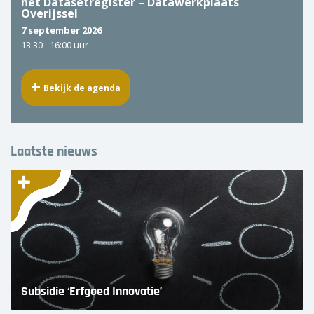
het Datasetregister – Datawerkplaats
Overijssel
7 september 2026
13:30 -
16:00 uur
Bekijk de agenda
Laatste nieuws
Subsidie ‘Erfgoed Innovatie’