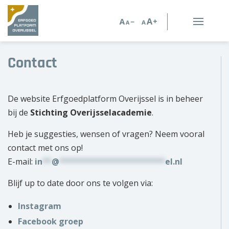
Erfgoed in Overijssel
Contact
Erfgoedorganisaties
De website Erfgoedplatform Overijssel is in beheer
Verhalen
bij de
Stichting Overijsselacademie
.
Kennis en advies
Heb je suggesties, wensen of vragen? Neem vooral
contact met ons op!
Kennisbank
E-mail:
in
**
@
***********************
el.nl
Persoonlijk advies
Blijf up to date door ons te volgen via:
Nieuws
Instagram
Agenda
Facebook groep