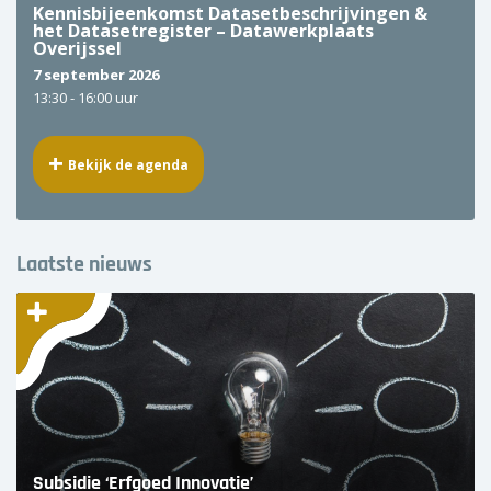
Kennisbijeenkomst Datasetbeschrijvingen &
het Datasetregister – Datawerkplaats
Overijssel
7 september 2026
13:30 -
16:00 uur
Bekijk de agenda
Laatste nieuws
Subsidie ‘Erfgoed Innovatie’