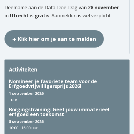
Deelname aan de Data-Doe-Dag van
28 november
in
Utrecht
is
gratis
. Aanmelden is wel verplicht.
Klik hier om je aan te melden
Activiteiten
Nomineer je favoriete team voor de
Erfgoedvrijwilligersprijs 2026!
1 september 2026
-
uur
Borgingstraining: Geef jouw immaterieel
erfgoed een toekomst
5 september 2026
10:00 -
16:00 uur