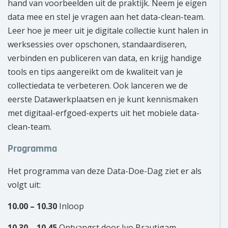
hand van voorbeelden uit de praktijk. Neem je eigen
data mee en stel je vragen aan het data-clean-team.
Leer hoe je meer uit je digitale collectie kunt halen in
werksessies over opschonen, standaardiseren,
verbinden en publiceren van data, en krijg handige
tools en tips aangereikt om de kwaliteit van je
collectiedata te verbeteren. Ook lanceren we de
eerste Datawerkplaatsen en je kunt kennismaken
met digitaal-erfgoed-experts uit het mobiele data-
clean-team.
Programma
Het programma van deze Data-Doe-Dag ziet er als
volgt uit:
10.00 – 10.30
Inloop
10.30 – 10.45
Ontvangst door Ivo Brautigam,