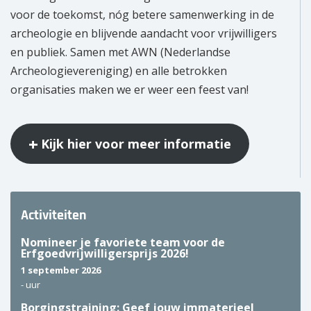
voor de toekomst, nóg betere samenwerking in de
archeologie en blijvende aandacht voor vrijwilligers
en publiek. Samen met AWN (Nederlandse
Archeologievereniging) en alle betrokken
organisaties maken we er weer een feest van!
Kijk hier voor meer informatie
Activiteiten
Nomineer je favoriete team voor de
Erfgoedvrijwilligersprijs 2026!
1 september 2026
-
uur
Borgingstraining: Geef jouw immaterieel