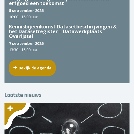
erfgoed een toekomst
5 september 2026
10:00 -
16:00 uur
Kennisbijeenkomst Datasetbeschrijvingen &
het Datasetregister – Datawerkplaats
Overijssel
7 september 2026
13:30 -
16:00 uur
Bekijk de agenda
Laatste nieuws