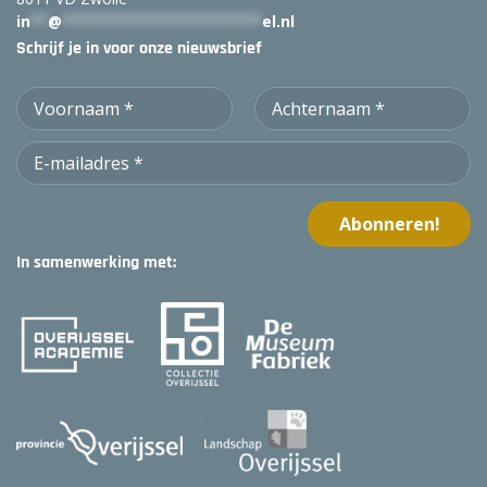
in
**
@
***********************
el.nl
Schrijf je in voor onze nieuwsbrief
In samenwerking met: