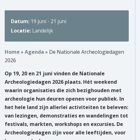
Over ons
Datum:
19 juni - 21 juni
Wie zijn wij?
Locatie:
Landelijk
Onze partners
Home
»
Agenda
»
De Nationale Archeologiedagen
Contact
2026
Zoek
Op 19, 20 en 21 juni vinden de Nationale
naar:
Archeologiedagen 2026 plaats. Hét weekend
waarin organisaties die zich bezighouden met
archeologie hun deuren openen voor publiek. In
het hele land zijn allerlei activiteiten te beleven:
van lezingen, demonstraties en wandelingen tot
festivals, markten, workshops en excursies. De
Archeologiedagen zijn voor alle leeftijden, voor