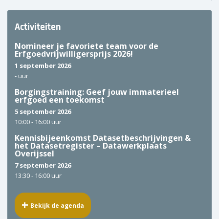
Activiteiten
Nomineer je favoriete team voor de
Erfgoedvrijwilligersprijs 2026!
1 september 2026
-
uur
Borgingstraining: Geef jouw immaterieel
erfgoed een toekomst
5 september 2026
10:00 -
16:00 uur
Kennisbijeenkomst Datasetbeschrijvingen &
het Datasetregister – Datawerkplaats
Overijssel
7 september 2026
13:30 -
16:00 uur
Bekijk de agenda