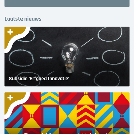
Laatste nieuws
Subsidie ‘Erfgoed Innovatie’