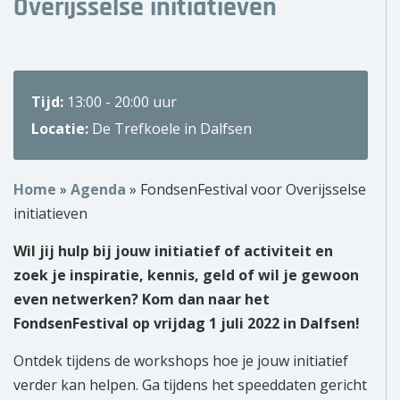
Overijsselse initiatieven
Over ons
Wie zijn wij?
Tijd:
13:00 - 20:00 uur
Onze partners
Locatie:
De Trefkoele in Dalfsen
Contact
Home
»
Agenda
»
FondsenFestival voor Overijsselse
Zoek
initiatieven
naar:
Wil jij hulp bij jouw initiatief of activiteit en
zoek je inspiratie, kennis, geld of wil je gewoon
even netwerken? Kom dan naar het
FondsenFestival op vrijdag 1 juli 2022 in Dalfsen!
Ontdek tijdens de workshops hoe je jouw initiatief
verder kan helpen. Ga tijdens het speeddaten gericht