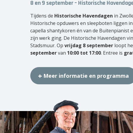
8 en 9 september – Historische Havendag
Tijdens de
Historische Havendagen
in Zwolle
Historische opduwers en sleepboten liggen in 
capella shantykoren én van de Buitenpianist e
zijn werk ging. De Historische Havendagen vin
Stadsmuur. Op
vrijdag 8 september
loopt h
september
van
10:00 tot 17:00
. Entree is
gra
Meer informatie en programma