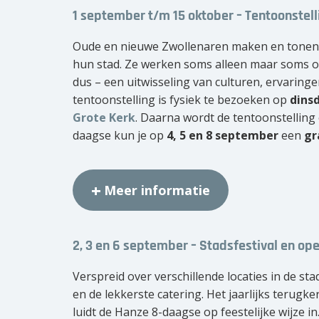
1 september t/m 15 oktober – Tentoonstell
Oude en nieuwe Zwollenaren maken en tonen we
hun stad. Ze werken soms alleen maar soms o
dus – een uitwisseling van culturen, ervaringe
tentoonstelling is fysiek te bezoeken op
dins
Grote Kerk
. Daarna wordt de tentoonstelling
daagse kun je op
4, 5 en 8 september
een
gr
Meer informatie
2, 3 en 6 september – Stadsfestival en o
Verspreid over verschillende locaties in de st
en de lekkerste catering. Het jaarlijks terugke
luidt de Hanze 8-daagse op feestelijke wijze in