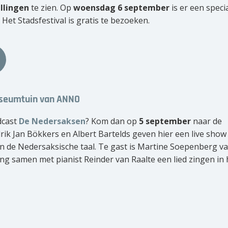
llingen
te zien. Op
woensdag 6 september
is er een speci
 Het Stadsfestival is gratis te bezoeken.
useumtuin van ANNO
dcast
De Nedersaksen
? Kom dan op
5 september
naar de
rik Jan Bökkers en Albert Bartelds geven hier een live show
en de Nedersaksische taal. Te gast is Martine Soepenberg v
ing samen met pianist Reinder van Raalte een lied zingen in 