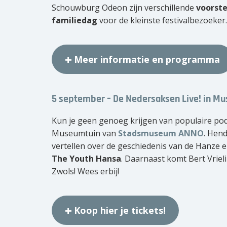
Schouwburg Odeon zijn verschillende
voorste
familiedag
voor de kleinste festivalbezoeker.
Meer informatie en programma
5 september – De Nedersaksen Live! in M
Kun je geen genoeg krijgen van populaire po
Museumtuin van
Stadsmuseum ANNO
. Hend
vertellen over de geschiedenis van de Hanze 
The Youth Hansa
. Daarnaast komt Bert Vriel
Zwols! Wees erbij!
Koop hier je tickets!