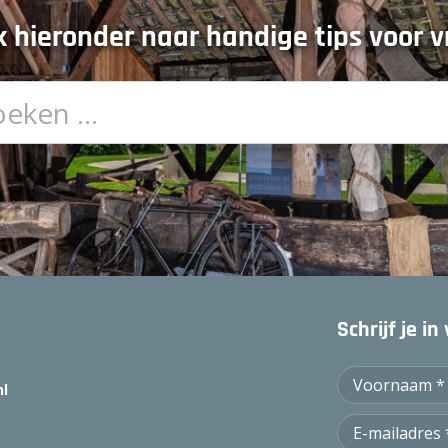
 hieronder naar handige tips voor vr
Schrijf je i
nl