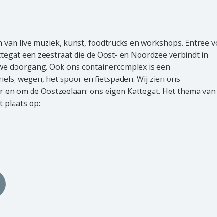
 van live muziek, kunst, foodtrucks en workshops. Entree v
attegat een zeestraat die de Oost- en Noordzee verbindt in
uwe doorgang. Ook ons containercomplex is een
els, wegen, het spoor en fietspaden. Wij zien ons
 en om de Oostzeelaan: ons eigen Kattegat. Het thema van 
dt plaats op: