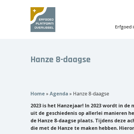
Erfgoed i
Hanze 8-daagse
Home
»
Agenda
»
Hanze 8-daagse
2023 is het Hanzejaar! In 2023 wordt in d
uit de geschiedenis op allerlei manieren h
de Hanze 8-daagse plaats. Tijdens deze ach
die met de Hanze te maken hebben. Hieronde