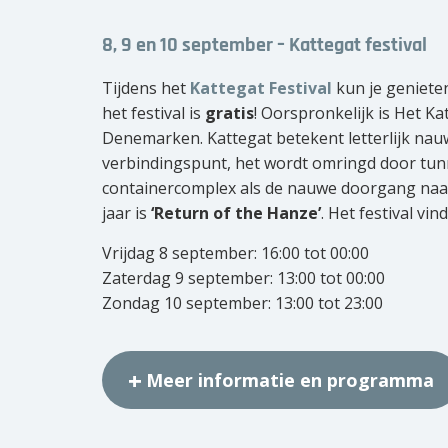
8, 9 en 10 september – Kattegat festival
Tijdens het
Kattegat Festival
kun je genieten
het festival is
gratis
! Oorspronkelijk is Het K
Denemarken. Kattegat betekent letterlijk na
verbindingspunt, het wordt omringd door tunn
containercomplex als de nauwe doorgang naar
jaar is
‘Return of the Hanze’
. Het festival vin
Vrijdag 8 september: 16:00 tot 00:00
Zaterdag 9 september: 13:00 tot 00:00
Zondag 10 september: 13:00 tot 23:00
Meer informatie en programma