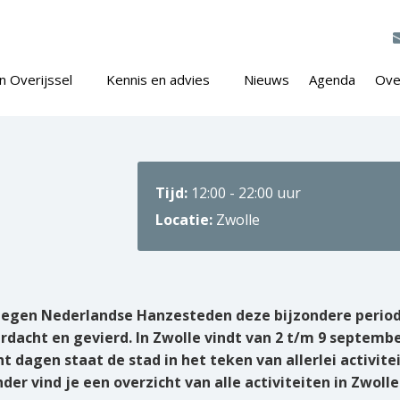
n Overijssel
Kennis en advies
Nieuws
Agenda
Ove
Tijd:
12:00 - 22:00 uur
Locatie:
Zwolle
e negen Nederlandse Hanzesteden deze bijzondere perio
erdacht en gevierd. In Zwolle vindt van 2 t/m 9 septemb
t dagen staat de stad in het teken van allerlei activite
r vind je een overzicht van alle activiteiten in Zwolle