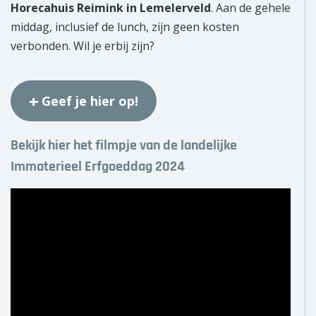
Horecahuis Reimink in Lemelerveld
. Aan de gehele
middag, inclusief de lunch, zijn geen kosten
verbonden. Wil je erbij zijn?
Geef je hier op!
Bekijk hier het filmpje van de landelijke
Immaterieel Erfgoeddag 2024