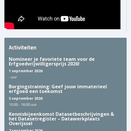
Activiteiten
Nomineer je favoriete team voor de
Erfgoedvrijwilligersprijs 2026!
1 september 2026
-
uur
Borgingstraining: Geef jouw immaterieel
erfgoed een toekomst
5 september 2026
10:00 -
16:00 uur
Kennisbijeenkomst Datasetbeschrijvingen &
het Datasetregister – Datawerkplaats
Overijssel
7 september 2026