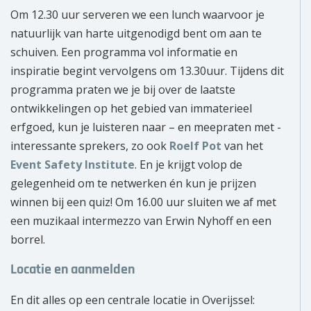
Om 12.30 uur serveren we een lunch waarvoor je
natuurlijk van harte uitgenodigd bent om aan te
schuiven. Een programma vol informatie en
inspiratie begint vervolgens om 13.30uur. Tijdens dit
programma praten we je bij over de laatste
ontwikkelingen op het gebied van immaterieel
erfgoed, kun je luisteren naar – en meepraten met -
interessante sprekers, zo ook
Roelf Pot
van het
Event Safety Institute
. En je krijgt volop de
gelegenheid om te netwerken én kun je prijzen
winnen bij een quiz! Om 16.00 uur sluiten we af met
een muzikaal intermezzo van Erwin Nyhoff en een
borrel.
Locatie en aanmelden
En dit alles op een centrale locatie in Overijssel: