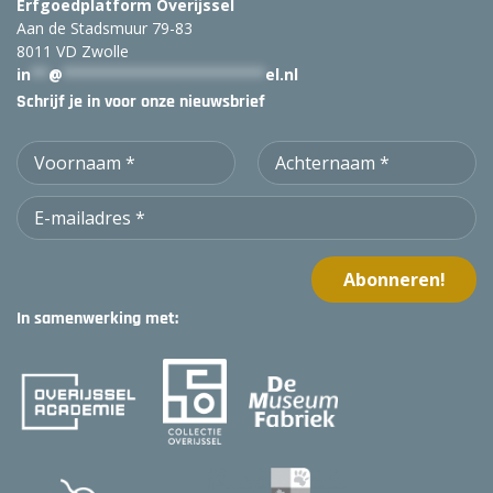
Erfgoedplatform Overijssel
Aan de Stadsmuur 79-83
8011 VD Zwolle
in
**
@
***********************
el.nl
Schrijf je in voor onze nieuwsbrief
In samenwerking met: