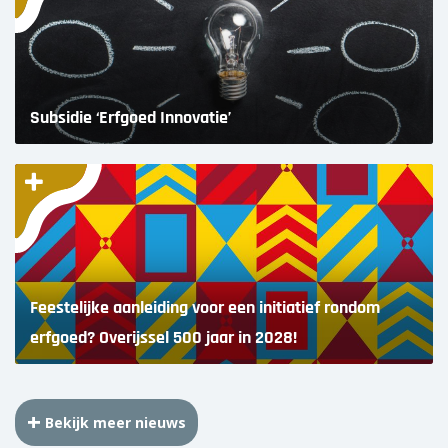
Subsidie ‘Erfgoed Innovatie’
Feestelijke aanleiding voor een initiatief rondom
erfgoed? Overijssel 500 jaar in 2028!
Bekijk meer nieuws