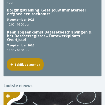
-
uur
Borgingstraining: Geef jouw immaterieel
erfgoed een toekomst
5 september 2026
10:00 -
16:00 uur
Kennisbijeenkomst Datasetbeschrijvingen &
het Datasetregister – Datawerkplaats
Overijssel
7 september 2026
13:30 -
16:00 uur
Bekijk de agenda
Laatste nieuws