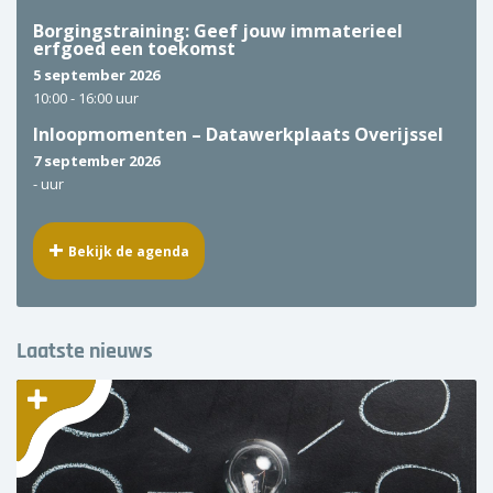
Borgingstraining: Geef jouw immaterieel
erfgoed een toekomst
5 september 2026
10:00 -
16:00 uur
Inloopmomenten – Datawerkplaats Overijssel
7 september 2026
-
uur
Bekijk de agenda
Laatste nieuws