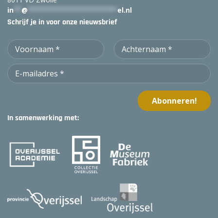
in
**
@
***********************
el.nl
Schrijf je in voor onze nieuwsbrief
In samenwerking met: