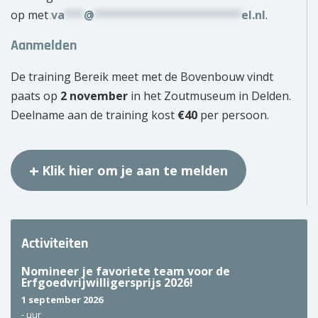
op met
va
***
@
***********************
el.nl
.
Aanmelden
De training Bereik meet met de Bovenbouw vindt
paats op
2 november
in het Zoutmuseum in Delden.
Deelname aan de training kost
€40
per persoon.
Klik hier om je aan te melden
Activiteiten
Nomineer je favoriete team voor de
Erfgoedvrijwilligersprijs 2026!
1 september 2026
-
uur