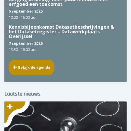
erfgoed een toekomst
5 september 2026
10:00 -
16:00 uur
Kennisbijeenkomst Datasetbeschrijvingen &
het Datasetregister – Datawerkplaats
Overijssel
7 september 2026
13:30 -
16:00 uur
Bekijk de agenda
Laatste nieuws