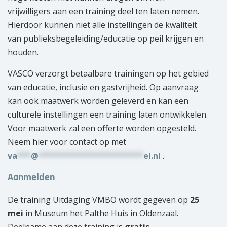
vrijwilligers aan een training deel ten laten nemen.
Hierdoor kunnen niet alle instellingen de kwaliteit
van publieksbegeleiding/educatie op peil krijgen en
houden.
VASCO verzorgt betaalbare trainingen op het gebied
van educatie, inclusie en gastvrijheid. Op aanvraag
kan ook maatwerk worden geleverd en kan een
culturele instellingen een training laten ontwikkelen.
Voor maatwerk zal een offerte worden opgesteld.
Neem hier voor contact op met
va
***
@
***********************
el.nl
.
Aanmelden
De training Uitdaging VMBO wordt gegeven op
25
mei
in Museum het Palthe Huis in Oldenzaal.
Deelname aan deze training is
gratis
.