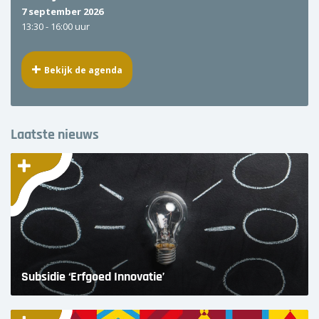
7 september 2026
13:30 -
16:00 uur
Bekijk de agenda
Laatste nieuws
Subsidie ‘Erfgoed Innovatie’