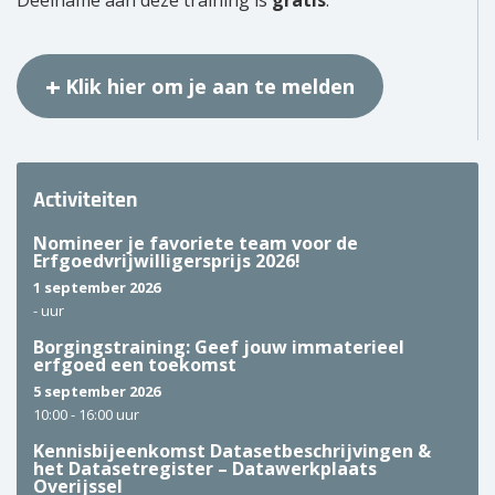
Klik hier om je aan te melden
Activiteiten
Nomineer je favoriete team voor de
Erfgoedvrijwilligersprijs 2026!
1 september 2026
-
uur
Borgingstraining: Geef jouw immaterieel
erfgoed een toekomst
5 september 2026
10:00 -
16:00 uur
Kennisbijeenkomst Datasetbeschrijvingen &
het Datasetregister – Datawerkplaats
Overijssel