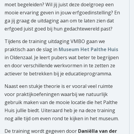
moet begeleiden? Wil jij juist deze doelgroep een
mooie ervaring geven in jouw erfgoedinstelling? En
ga jij graag de uitdaging aan om te laten zien dat
erfgoed juist goed bij hun gedachtewereld past?
Tijdens de training uitdaging VMBO gaan we
praktisch aan de slag in
Museum Het Palthe Huis
in Oldenzaal. Je leert pubers wat beter te begrijpen
en door verschillende werkvormen in te zetten ze
actiever te betrekken bij je educatieprogramma.
Naast een stukje theorie is er vooral veel ruimte
voor praktijkoefeningen waarbij we natuurlijk
gebruik maken van de mooie locatie die het Palthe
Huis jullie biedt. Uiteraard heb je na deze training
nog alle tijd om even rond te kijken in het museum.
De training wordt gegeven door
Daniëlla van der