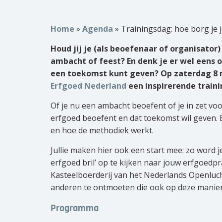
Home
»
Agenda
»
Trainingsdag: hoe borg je 
Houd jij je (als beoefenaar of organisator
ambacht of feest? En denk je er wel eens o
een toekomst kunt geven?
Op zaterdag 8
Erfgoed Nederland
een inspirerende traini
Of je nu een ambacht beoefent of je in zet voor
erfgoed beoefent en dat toekomst wil geven. 
en hoe de methodiek werkt.
Jullie maken hier ook een start mee: zo word 
erfgoed bril’ op te kijken naar jouw erfgoedpra
Kasteelboerderij van het Nederlands Openluc
anderen te ontmoeten die ook op deze manier
Programma