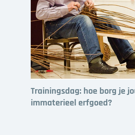
Trainingsdag: hoe borg je j
immaterieel erfgoed?