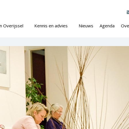
n Overijssel
Kennis en advies
Nieuws
Agenda
Ove