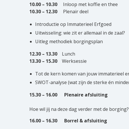
10.00 – 10.30
Inloop met koffie en thee
10.30 – 12.30
Plenair deel
Introductie op Immaterieel Erfgoed
Uitwisseling: wie zit er allemaal in de zaal?
Uitleg methodiek borgingspl
12.30 – 13.30
Lunch
13.30 – 15.30
Werksessie
Tot de kern komen van jouw immaterieel e
SWOT-analyse (wat zijn de sterke én minde
15.30 – 16.00
Plenaire afsluiting
Hoe wil jij na deze dag verder met de borging?
16.00 – 16.30
Borrel & afsluiting