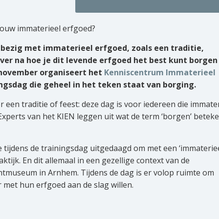
jouw immaterieel erfgoed?
) bezig met immaterieel erfgoed, zoals een traditie,
ver na hoe je dit levende erfgoed het best kunt borgen
 november organiseert het
Kenniscentrum Immaterieel
ngsdag die geheel in het teken staat van borging.
 een traditie of feest: deze dag is voor iedereen die immate
Experts van het KIEN leggen uit wat de term ‘borgen’ betek
je tijdens de trainingsdag uitgedaagd om met een ‘immaterie
ktijk. En dit allemaal in een gezellige context van de
htmuseum in Arnhem. Tijdens de dag is er volop ruimte om
 met hun erfgoed aan de slag willen.