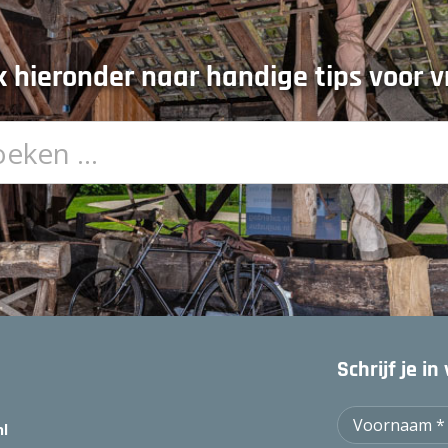
 hieronder naar handige tips voor vr
Schrijf je i
nl