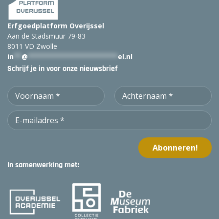
Erfgoedplatform Overijssel
Aan de Stadsmuur 79-83
8011 VD Zwolle
in
**
@
***********************
el.nl
Schrijf je in voor onze nieuwsbrief
In samenwerking met: