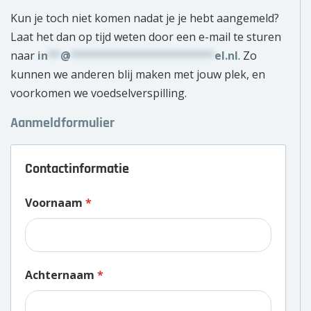
Kun je toch niet komen nadat je je hebt aangemeld?
Laat het dan op tijd weten door een e-mail te sturen
naar
in
**
@
***********************
el.nl
. Zo
kunnen we anderen blij maken met jouw plek, en
voorkomen we voedselverspilling.
Aanmeldformulier
Contactinformatie
Voornaam
*
Achternaam
*