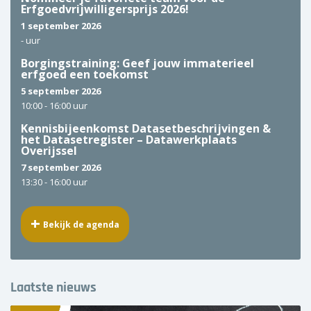
Erfgoedvrijwilligersprijs 2026!
1 september 2026
-
uur
Borgingstraining: Geef jouw immaterieel
erfgoed een toekomst
5 september 2026
10:00 -
16:00 uur
Kennisbijeenkomst Datasetbeschrijvingen &
het Datasetregister – Datawerkplaats
Overijssel
7 september 2026
13:30 -
16:00 uur
Bekijk de agenda
Laatste nieuws