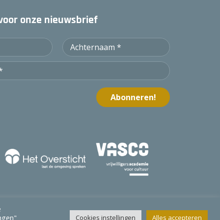
n voor onze nieuwsbrief
e
ingen"
Cookies instellingen
Alles accepteren