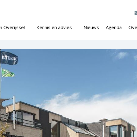
n Overijssel
Kennis en advies
Nieuws
Agenda
Ove