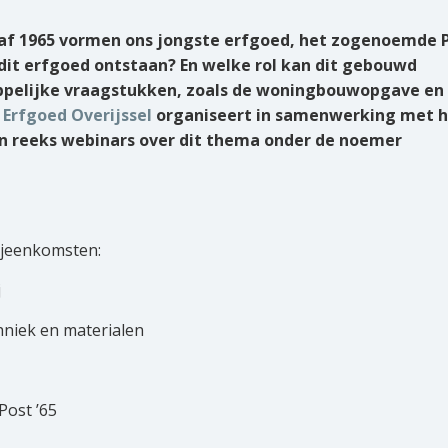
naf 1965 vormen ons jongste erfgoed, het zogenoemde 
 dit erfgoed ontstaan? En welke rol kan dit gebouwd
appelijke vraagstukken, zoals de woningbouwopgave en
 Erfgoed Overijssel
organiseert in samenwerking met 
n reeks webinars over dit thema onder de noemer
bijeenkomsten:
j
chniek en materialen
Post ’65