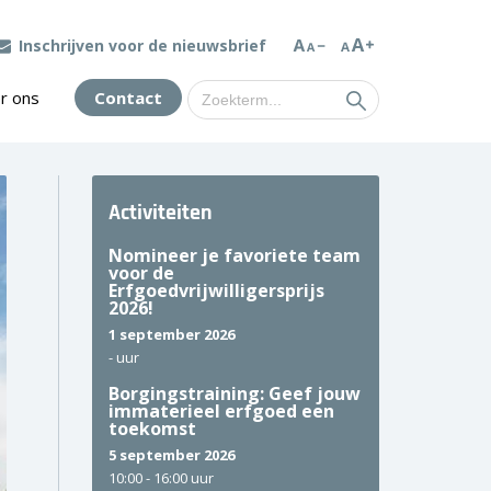
Inschrijven voor de nieuwsbrief
Zoek
r ons
Contact
naar:
Activiteiten
Nomineer je favoriete team
voor de
Erfgoedvrijwilligersprijs
2026!
1 september 2026
-
uur
Borgingstraining: Geef jouw
immaterieel erfgoed een
toekomst
5 september 2026
10:00 -
16:00 uur