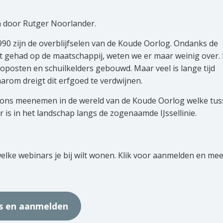
n door Rutger Noorlander.
90 zijn de overblijfselen van de Koude Oorlog. Ondanks de
t gehad op de maatschappij, weten we er maar weinig over. 
osten en schuilkelders gebouwd. Maar veel is lange tijd
om dreigt dit erfgoed te verdwijnen.
 ons meenemen in de wereld van de Koude Oorlog welke tu
r is in het landschap langs de zogenaamde IJssellinie.
 welke webinars je bij wilt wonen. Klik voor aanmelden en me
rs en aanmelden