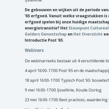
IJssellinie
De gebouwen en wijken uit de periode va
’65 erfgoed. Vanuit welke vraagstukken is
erfgoed spelen bij onze huidige maatsch
energietransitie? Het
Steunpunt Cultureel
Gelders Genootschap
en
Het Oversticht
ee
Introductie Post ’65
.
Webinars
De webinarreeks bestaat uit 4 verschillende 
4 april 16:00-17:00 Post ’65 en de maatschappi
18 april 16:00-17:00 Typisch Post ’65: bouwte
9 mei 16:00-17:00 IJssellinie, Koude Oorlog
23 mei 16:00-17:00 Best practices, waardering 