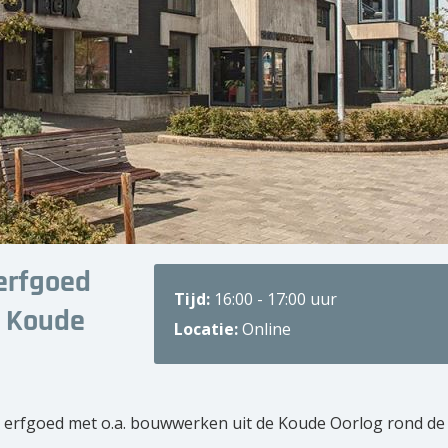
erfgoed
Tijd:
16:00 - 17:00 uur
e Koude
Locatie:
Online
 erfgoed met o.a. bouwwerken uit de Koude Oorlog rond de