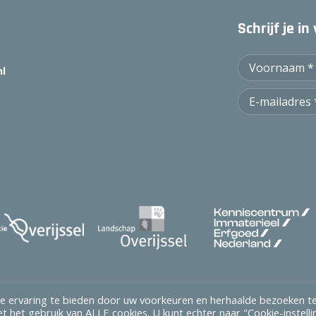
Schrijf je i
nl
e ervaring te bieden door uw voorkeuren en herhaalde bezoeken t
t het gebruik van ALLE cookies. U kunt echter naar "Cookie-instell