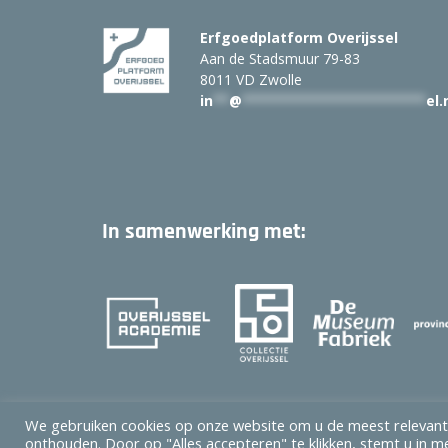
Erfgoedplatform Overijssel
Aan de Stadsmuur 79-83
8011 VD Zwolle
in
**
@
***********************
el.
In samenwerking met:
We gebruiken cookies op onze website om u de meest relevant
onthouden. Door op "Alles accepteren" te klikken, stemt u in me