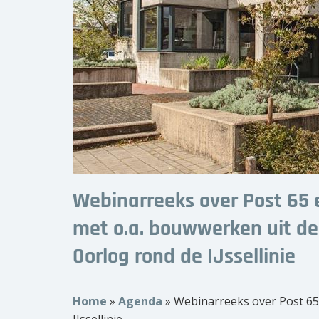
Webinarreeks over Post 65 
met o.a. bouwwerken uit d
Oorlog rond de IJssellinie
Home
»
Agenda
»
Webinarreeks over Post 65