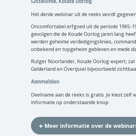
IJssellinie, Koude Oorlog
Het derde webinar uit de reeks wordt gegeve
Oncomfortabel erfgoed uit de periode 1965-19
gevolgen die de Koude Oorlog jaren lang heef
werden geheime verdedigingslinies, commandop
onbekend en topgeheim gebleven en mede daar
Rutger Noorlander, Koude Oorlog-expert, zal
Gelderland en Overijssel bijvoorbeeld zichtbaa
Aanmelden
Deelname aan de reeks is gratis. Je kiest zelf
informatie op onderstaande knop.
Meer informatie over de webina