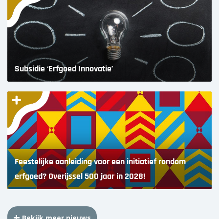
Subsidie ‘Erfgoed Innovatie’
Feestelijke aanleiding voor een initiatief rondom
erfgoed? Overijssel 500 jaar in 2028!
Bekijk meer nieuws