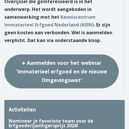
Overijssel die geïnteresseerd is in het
onderwerp. Het wordt aangeboden in
samenwerking met het
Kenniscentrum
Immaterieel Erfgoed Nederland (KIEN)
. Er zijn
geen kosten aan verbonden. Wel is aanmelden
verplicht. Dat kan via onderstaande knop.
Aanmelden voor het webinar
‘Immaterieel erfgoed en de nieuwe
Omgevingswet’
Activiteiten
Nomineer je favoriete team voor de
Erfgoedvrijwilligersprijs 2026!