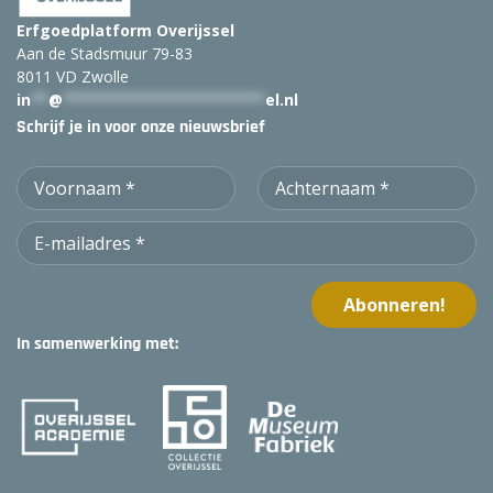
Erfgoedplatform Overijssel
Aan de Stadsmuur 79-83
8011 VD Zwolle
in
**
@
***********************
el.nl
Schrijf je in voor onze nieuwsbrief
In samenwerking met: