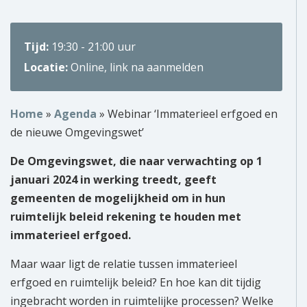
Over ons
Tijd:
19:30 - 21:00 uur
Wie zijn wij?
Locatie:
Online, link na aanmelden
Onze partners
Home
»
Agenda
»
Webinar ‘Immaterieel erfgoed en
Contact
de nieuwe Omgevingswet’
Zoek
De Omgevingswet, die naar verwachting op 1
naar:
januari 2024 in werking treedt, geeft
gemeenten de mogelijkheid om in hun
ruimtelijk beleid rekening te houden met
immaterieel erfgoed.
Maar waar ligt de relatie tussen immaterieel
erfgoed en ruimtelijk beleid? En hoe kan dit tijdig
ingebracht worden in ruimtelijke processen? Welke