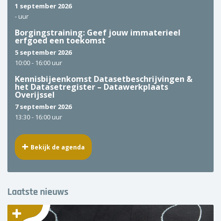
1 september 2026
-
uur
Borgingstraining: Geef jouw immaterieel
erfgoed een toekomst
5 september 2026
10:00 -
16:00 uur
Kennisbijeenkomst Datasetbeschrijvingen &
het Datasetregister – Datawerkplaats
Overijssel
7 september 2026
13:30 -
16:00 uur
Bekijk de agenda
Laatste nieuws