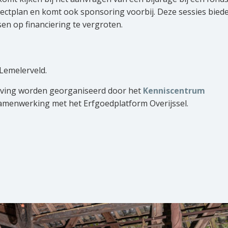
jectplan en komt ook sponsoring voorbij. Deze sessies bied
sen op financiering te vergroten.
Lemelerveld.
ving worden georganiseerd door het
Kenniscentrum
amenwerking met het Erfgoedplatform Overijssel.