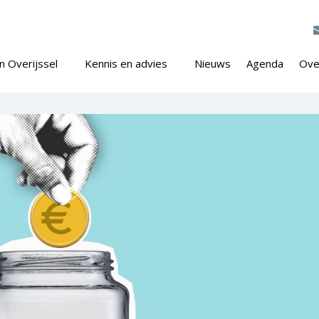
n Overijssel
Kennis en advies
Nieuws
Agenda
Ove