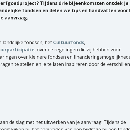
w erfgoedproject? Tijdens drie bijeenkomsten ontdek je
andelijke fondsen en delen we tips en handvatten voor 
je aanvraag.
e landelijke fondsen, het
Cultuurfonds
,
uurparticipatie
, over de regelingen die zij hebben voor
varingen over kleinere fondsen en financieringsmogelijkhed
ragen te stellen en je te laten inspireren door de verschille
 aan de slag met het uitwerken van je aanvraag. Tijdens de
omt kijken bij het aanvragen van een bijdrage bij een fonds