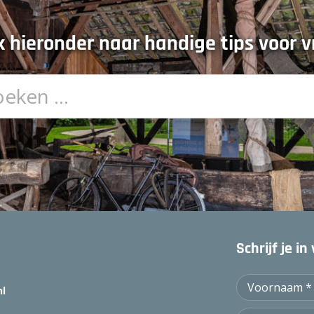
 hieronder naar handige tips voor vr
Schrijf je i
nl