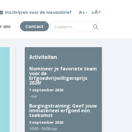
Inschrijven voor de nieuwsbrief
Zoek
r ons
Contact
naar:
Activiteiten
Nomineer je favoriete team
voor de
Erfgoedvrijwilligersprijs
2026!
1 september 2026
-
uur
Borgingstraining: Geef jouw
immaterieel erfgoed een
toekomst
5 september 2026
10:00 -
16:00 uur