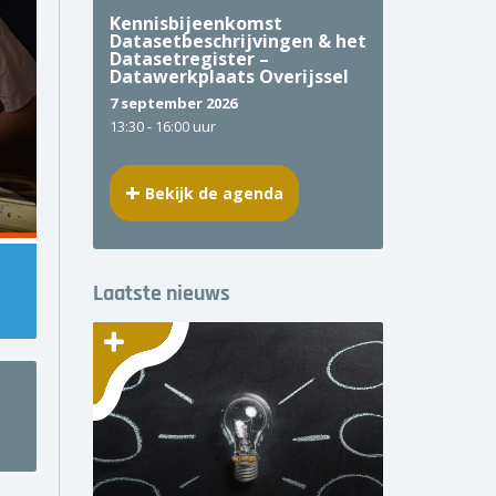
Kennisbijeenkomst
Datasetbeschrijvingen & het
Datasetregister –
Datawerkplaats Overijssel
7 september 2026
13:30 -
16:00 uur
Bekijk de agenda
Laatste nieuws