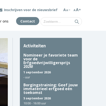
Inschrijven voor de nieuwsbrief
Zoek
r ons
Contact
naar:
Activiteiten
Nomineer je favoriete team
voor de
Erfgoedvrijwilligersprijs
2026!
1 september 2026
-
uur
Borgingstraining: Geef jouw
immaterieel erfgoed een
toekomst
5 september 2026
10:00 -
16:00 uur