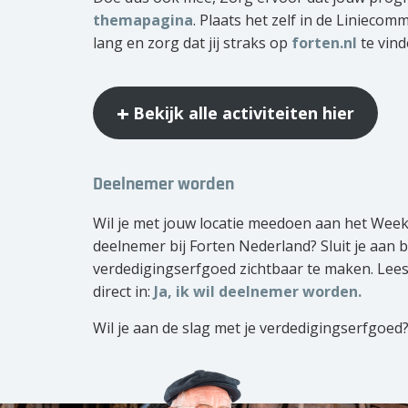
themapagina
. Plaats het zelf in de Liniecom
lang en zorg dat jij straks op
forten.nl
te vind
Bekijk alle activiteiten hier
Deelnemer worden
Wil je met jouw locatie meedoen aan het Wee
deelnemer bij Forten Nederland? Sluit je aan 
verdedigingserfgoed zichtbaar te maken. Lees
direct in:
Ja, ik wil deelnemer worden.
Wil je aan de slag met je verdedigingserfgoed?