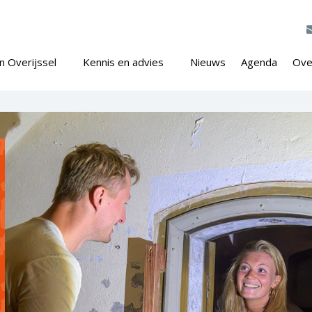
n Overijssel
Kennis en advies
Nieuws
Agenda
Ove