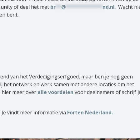
munity of deel het met
br
**
@
*************
nd.nl
. Wacht nie
en bent.
kend van het Verdedigingserfgoed, maar ben je nog geen
bij het netwerk en werk samen met andere locaties om het
 hier meer over
alle voordelen
voor deelnemers of schrijf j
 Je vindt meer informatie via
Forten Nederland.