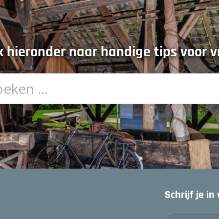
 hieronder naar handige tips voor vr
Schrijf je i