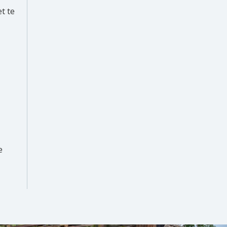
t te
e