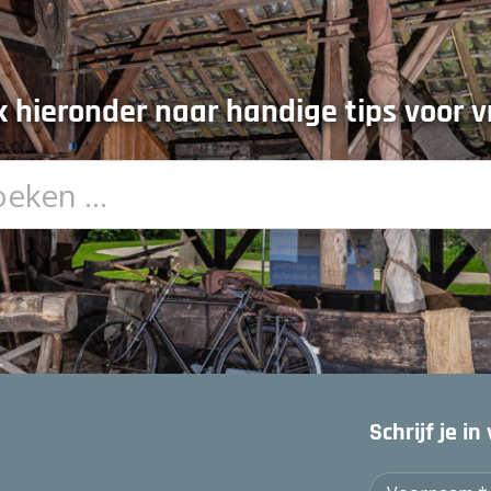
 hieronder naar handige tips voor vr
Schrijf je i