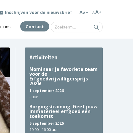
Inschrijven voor de nieuwsbrief
Zoek
r ons
Contact
naar:
Activiteiten
Nomineer je favoriete team
voor de
Erfgoedvrijwilligersprijs
2026!
1 september 2026
-
uur
Borgingstraining: Geef jouw
immaterieel erfgoed een
toekomst
5 september 2026
10:00 -
16:00 uur