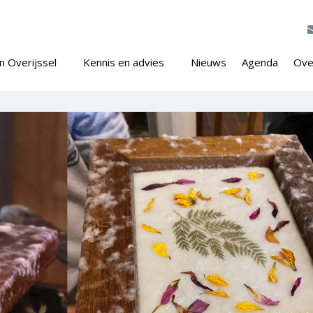
n Overijssel
Kennis en advies
Nieuws
Agenda
Ove