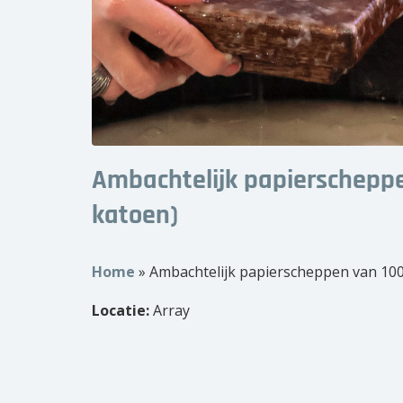
Ambachtelijk papierschepp
katoen)
Home
»
Ambachtelijk papierscheppen van 10
Locatie:
Array