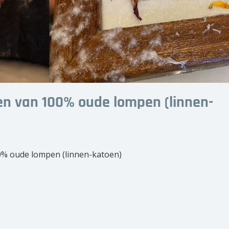
en van 100% oude lompen (linnen-
0% oude lompen (linnen-katoen)