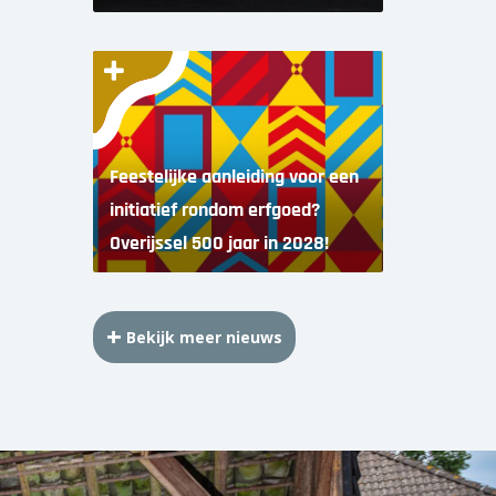
Feestelijke aanleiding voor een
initiatief rondom erfgoed?
Overijssel 500 jaar in 2028!
Bekijk meer nieuws