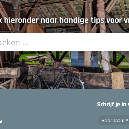
 hieronder naar handige tips voor vr
Schrijf je i
nl