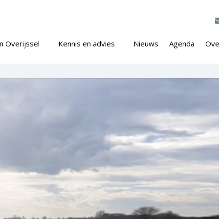
n Overijssel
Kennis en advies
Nieuws
Agenda
Ove