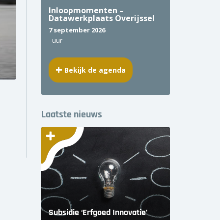
Inloopmomenten –
Datawerkplaats Overijssel
7 september 2026
-
uur
Bekijk de agenda
Laatste nieuws
Subsidie ‘Erfgoed Innovatie’