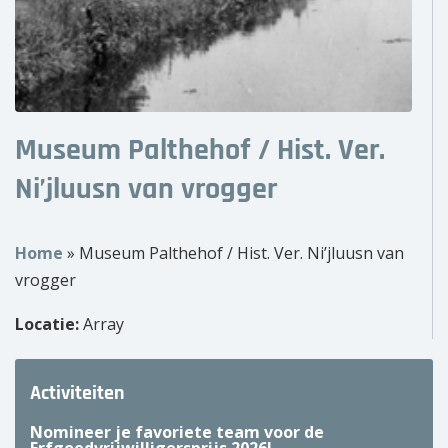
Over ons
Wie zijn wij?
Onze partners
Museum Palthehof / Hist. Ver.
Contact
Ni’jluusn van vrogger
Zoek
naar:
Home
»
Museum Palthehof / Hist. Ver. Ni’jluusn van
vrogger
Locatie:
Array
Activiteiten
Nomineer je favoriete team voor de