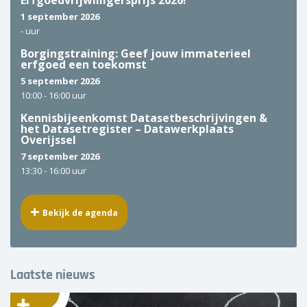
Erfgoedvrijwilligersprijs 2026!
1 september 2026
-
uur
Borgingstraining: Geef jouw immaterieel
erfgoed een toekomst
5 september 2026
10:00 -
16:00 uur
Kennisbijeenkomst Datasetbeschrijvingen &
het Datasetregister – Datawerkplaats
Overijssel
7 september 2026
13:30 -
16:00 uur
Bekijk de agenda
Laatste nieuws