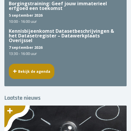
Borgingstraining: Geef jouw immaterieel
erfgoed een toekomst
5 september 2026
10:00 -
16:00 uur
Kennisbijeenkomst Datasetbeschrijvingen &
het Datasetregister – Datawerkplaats
Overijssel
7 september 2026
13:30 -
16:00 uur
Bekijk de agenda
Laatste nieuws