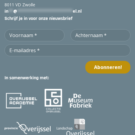
8011 VD Zwolle
in
**
@
***********************
el.nl
Schrijf je in voor onze nieuwsbrief
In samenwerking met: