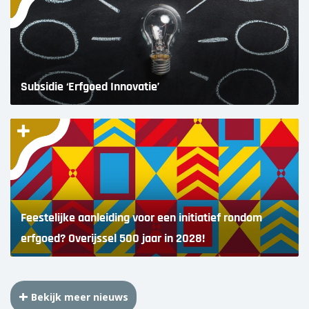
Subsidie ‘Erfgoed Innovatie’
Feestelijke aanleiding voor een initiatief rondom
erfgoed? Overijssel 500 jaar in 2028!
Bekijk meer nieuws