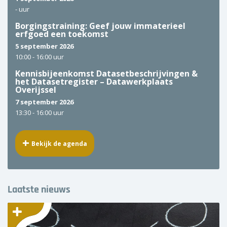
-
uur
Borgingstraining: Geef jouw immaterieel
erfgoed een toekomst
5 september 2026
10:00 -
16:00 uur
Kennisbijeenkomst Datasetbeschrijvingen &
het Datasetregister – Datawerkplaats
Overijssel
7 september 2026
13:30 -
16:00 uur
Bekijk de agenda
Laatste nieuws