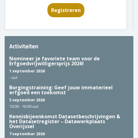
Registreren
Activiteiten
Nomineer je favoriete team voor de
Erfgoedvrijwilligersprijs 2026!
1 september 2026
-
uur
Borgingstraining: Geef jouw immaterieel
erfgoed een toekomst
5 september 2026
10:00 -
16:00 uur
Kennisbijeenkomst Datasetbeschrijvingen &
het Datasetregister – Datawerkplaats
Overijssel
7 september 2026