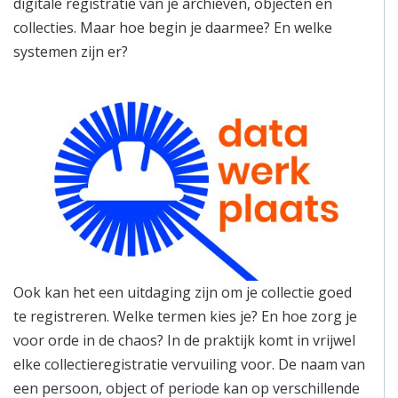
digitale registratie van je archieven, objecten en
collecties. Maar hoe begin je daarmee? En welke
systemen zijn er?
Ook kan het een uitdaging zijn om je collectie goed
te registreren. Welke termen kies je? En hoe zorg je
voor orde in de chaos? In de praktijk komt in vrijwel
elke collectieregistratie vervuiling voor. De naam van
een persoon, object of periode kan op verschillende