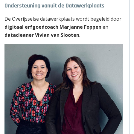
Ondersteuning vanuit de Datawerkplaats
De Overijsselse datawerkplaats wordt begeleid door
digitaal erfgoedcoach Marjanne Foppen
en
datacleaner Vivian van Slooten
.