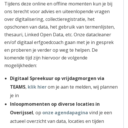
Tijdens deze online en offline momenten kun je bij
ons terecht voor advies en uiteenlopende vragen
over digitalisering, collectieregistratie, het
opschonen van data, het gebruik van termenlijsten,
thesauri, Linked Open Data, etc. Onze datacleaner
en/of digitaal erfgoedcoach gaan met je in gesprek
en proberen je verder op weg te helpen. De
komende tijd zijn hiervoor de volgende
mogelijkheden:
Digitaal Spreekuur
op vrijdagmorgen
via
TEAMS
,
klik hier
om je aan te melden, wij plannen
je in
Inloopmomenten op diverse locaties in
Overijssel
,
op
onze agendapagina
vind je een
actueel overzicht van data, locaties en tijden