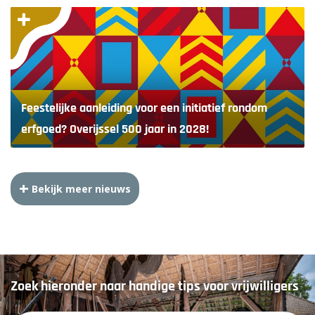
Feestelijke aanleiding voor een initiatief rondom
erfgoed? Overijssel 500 jaar in 2028!
Bekijk meer nieuws
Zoek hieronder naar handige tips voor vrijwilligers