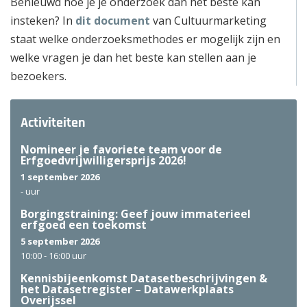
Benieuwd hoe je je onderzoek dan het beste kan
insteken? In
dit document
van Cultuurmarketing
staat welke onderzoeksmethodes er mogelijk zijn en
welke vragen je dan het beste kan stellen aan je
bezoekers.
Activiteiten
Nomineer je favoriete team voor de
Erfgoedvrijwilligersprijs 2026!
1 september 2026
-
uur
Borgingstraining: Geef jouw immaterieel
erfgoed een toekomst
5 september 2026
10:00 -
16:00 uur
Kennisbijeenkomst Datasetbeschrijvingen &
het Datasetregister – Datawerkplaats
Overijssel