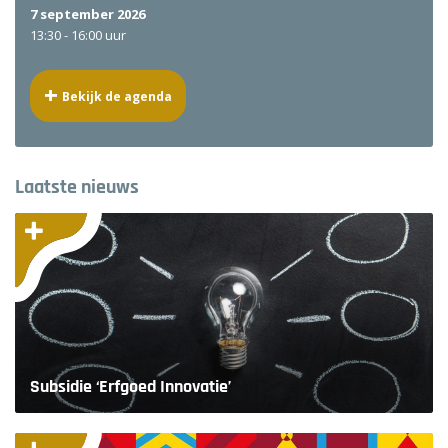
7 september 2026
13:30 -
16:00 uur
Bekijk de agenda
Laatste nieuws
Subsidie ‘Erfgoed Innovatie’