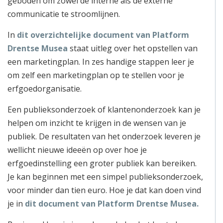
geboden om zowel de interne als de externe
communicatie te stroomlijnen.
In
dit overzichtelijke document van Platform
Drentse Musea
staat uitleg over het opstellen van
een marketingplan. In zes handige stappen leer je
om zelf een marketingplan op te stellen voor je
erfgoedorganisatie.
Een publieksonderzoek of klantenonderzoek kan je
helpen om inzicht te krijgen in de wensen van je
publiek. De resultaten van het onderzoek leveren je
wellicht nieuwe ideeën op over hoe je
erfgoedinstelling een groter publiek kan bereiken.
Je kan beginnen met een simpel publieksonderzoek,
voor minder dan tien euro. Hoe je dat kan doen vind
je in
dit document van Platform Drentse Musea.