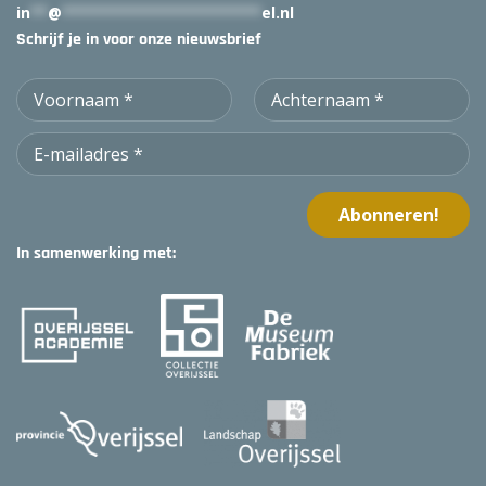
in
**
@
***********************
el.nl
Schrijf je in voor onze nieuwsbrief
In samenwerking met: