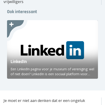
vrijwilligers
Over ons
Ook interessant
Wie zijn wij?
Onze partners
Contact
Zoek
naar:
LinkedIn
Een LinkedIn pagina voor je museum of vereniging: wel
of niet doen? LinkedIn is een sociaal platform voor…
Je moet er niet aan denken dat er een ongeluk