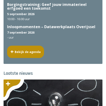
Borgingstraining: Geef jouw immaterieel
erfgoed een toekomst
5 september 2026
10:00 -
16:00 uur
Inloopmomenten – Datawerkplaats Overijssel
7 september 2026
-
uur
Bekijk de agenda
Laatste nieuws