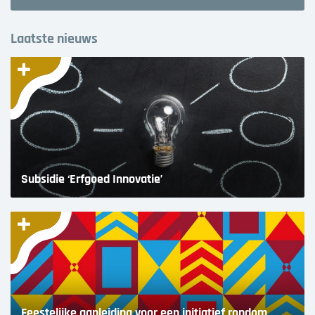
Laatste nieuws
Subsidie ‘Erfgoed Innovatie’
Feestelijke aanleiding voor een initiatief rondom