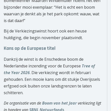
Bomenkenner Maarten Windemuller noemt het een
bijzonder mooi exemplaar: “Het is echt een boom
waarvan je denkt als je het park opkomt: wauw, wat
is dat daar!”
Bij de Verkiezingswinst hoort ook een heuse
huldiging, die begin november plaatsvindt.
Kans op de Europese titel
Dankzij de winst is de Enschedese boom de
Nederlandse inzending voor de Europese
Tree of
the Year 2026
. Die verkiezing wordt in februari
gehouden. Een mooie kans om dit stukje Overijssels
erfgoed ook buiten onze landsgrenzen te laten
schitteren.
De organisatie van de
Boom van het Jaar
verkiezing ligt
in handen van
SBNL Natuurfonds
.