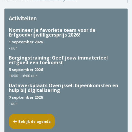
Activiteiten
Nomineer je favoriete team voor de
Erfgoedvrijwilligersprijs 2026!
1 september 2026
-
uur
Borgingstraining: Geef jouw immaterieel
erfgoed een toekomst
5 september 2026
10:00 -
16:00 uur
Datawerkplaats Overijssel: bijeenkomsten en
hulp bij digitalisering
7 september 2026
-
uur
Bekijk de agenda