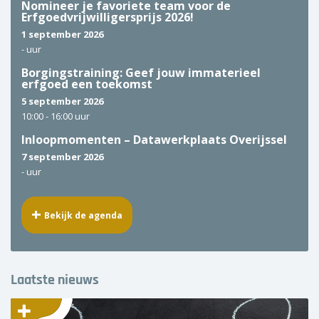
Nomineer je favoriete team voor de
Erfgoedvrijwilligersprijs 2026!
1 september 2026
-
uur
Borgingstraining: Geef jouw immaterieel
erfgoed een toekomst
5 september 2026
10:00 -
16:00 uur
Inloopmomenten – Datawerkplaats Overijssel
7 september 2026
-
uur
Bekijk de agenda
Laatste nieuws