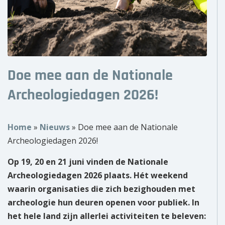
Over ons
Wie zijn wij?
Onze partners
Doe mee aan de Nationale
Contact
Archeologiedagen 2026!
Zoek
naar:
Home
»
Nieuws
»
Doe mee aan de Nationale
Archeologiedagen 2026!
Op 19, 20 en 21 juni vinden de Nationale
Archeologiedagen 2026 plaats. Hét weekend
waarin organisaties die zich bezighouden met
archeologie hun deuren openen voor publiek. In
het hele land zijn allerlei activiteiten te beleven: