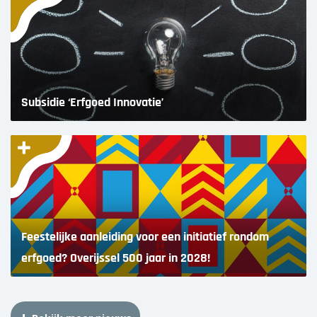
Subsidie ‘Erfgoed Innovatie’
Feestelijke aanleiding voor een initiatief rondom
erfgoed? Overijssel 500 jaar in 2028!