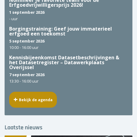
Nomineer je favoriete team voor de
Erfgoedvrijwilligersprijs 2026!
1 september 2026
-
uur
Borgingstraining: Geef jouw immaterieel
erfgoed een toekomst
5 september 2026
10:00 -
16:00 uur
Kennisbijeenkomst Datasetbeschrijvingen &
het Datasetregister – Datawerkplaats
Overijssel
7 september 2026
13:30 -
16:00 uur
Bekijk de agenda
Laatste nieuws