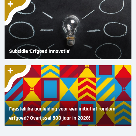
Subsidie ‘Erfgoed Innovatie’
Feestelijke aanleiding voor een initiatief rondom
erfgoed? Overijssel 500 jaar in 2028!