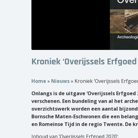
Kroniek ‘Overijssels Erfgoe
Home
»
Nieuws
»
Kroniek ‘Overijssels Erfgo
Onlangs is de uitgave ‘Overijssels Erfgoed
verschenen. Een bundeling van al het archeo
overzichtswerk worden een aantal bijzond
Bornsche Maten-Eschwonen die een belangri
en Romeinse Tijd in de regio Twente. De k
Inhoud van ‘Overijssels Erfgoed 2020’: