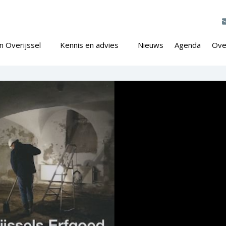
n Overijssel
Kennis en advies
Nieuws
Agenda
Ove