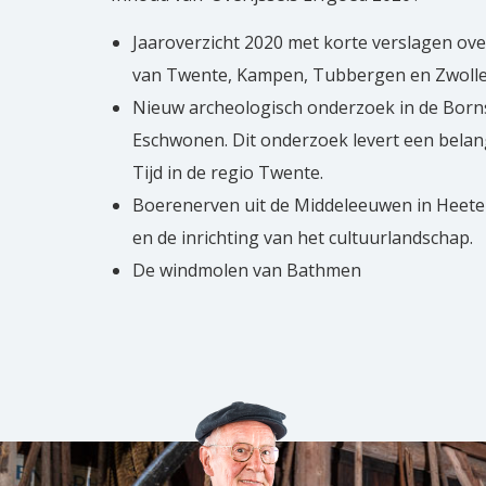
Jaaroverzicht 2020 met korte verslagen ov
van Twente, Kampen, Tubbergen en Zwoll
Nieuw archeologisch onderzoek in de Bor
Eschwonen. Dit onderzoek levert een belang
Tijd in de regio Twente.
Boerenerven uit de Middeleeuwen in Heete
en de inrichting van het cultuurlan
De windmolen van Bathmen