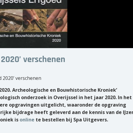
d 2020’ verschenen
ed 2020’ verschenen
 2020. Archeologische en Bouwhistorische Kroniek’
logisch onderzoek in Overijssel in het jaar 2020. In het
ere opgravingen uitgelicht, waaronder de opgraving
jke bijdrage heeft geleverd aan de kennis van de IJzer
roniek is
online
te bestellen bij Spa Uitgevers.