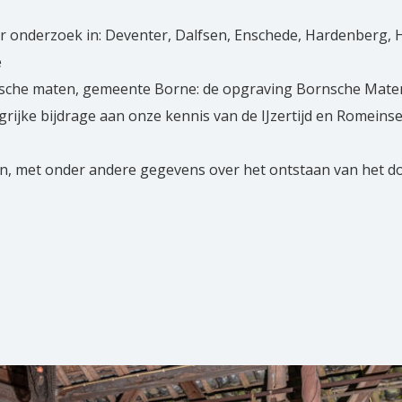
er onderzoek in: Deventer, Dalfsen, Enschede, Hardenberg, 
e
nsche maten, gemeente Borne: de opgraving Bornsche Mate
rijke bijdrage aan onze kennis van de IJzertijd en Romeins
n, met onder andere gegevens over het ontstaan van het d
dschap.