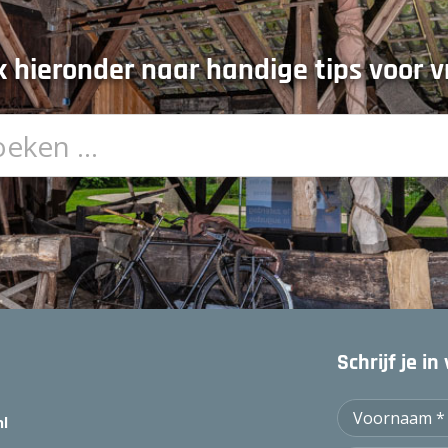
 hieronder naar handige tips voor vr
Schrijf je i
nl