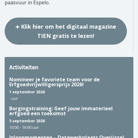
paasvuur in Espelo.
Klik hier om het digitaal magazine
TIEN gratis te lezen!
Activiteiten
Nomineer je favoriete team voor de
Erfgoedvrijwilligersprijs 2026!
1 september 2026
-
uur
Borgingstraining: Geef jouw immaterieel
erfgoed een toekomst
5 september 2026
10:00 -
16:00 uur
Inloopmomenten – Datawerkplaats Overijssel