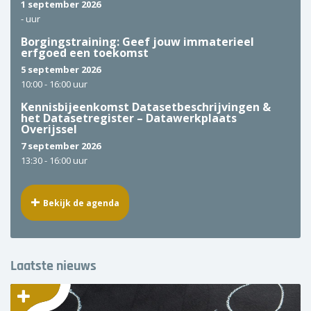
1 september 2026
-
uur
Borgingstraining: Geef jouw immaterieel
erfgoed een toekomst
5 september 2026
10:00 -
16:00 uur
Kennisbijeenkomst Datasetbeschrijvingen &
het Datasetregister – Datawerkplaats
Overijssel
7 september 2026
13:30 -
16:00 uur
Bekijk de agenda
Laatste nieuws