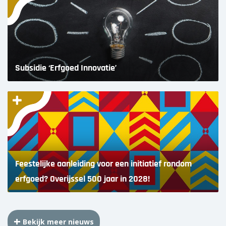
Subsidie ‘Erfgoed Innovatie’
Feestelijke aanleiding voor een initiatief rondom
erfgoed? Overijssel 500 jaar in 2028!
Bekijk meer nieuws