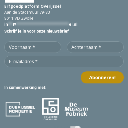
Erfgoedplatform Overijssel
Aan de Stadsmuur 79-83
8011 VD Zwolle
in
**
@
***********************
el.nl
Schrijf je in voor onze nieuwsbrief
In samenwerking met: