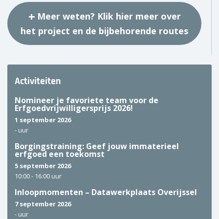
Meer weten? Klik hier meer over
het project en de bijbehorende routes
Activiteiten
Nomineer je favoriete team voor de
Erfgoedvrijwilligersprijs 2026!
1 september 2026
-
uur
Borgingstraining: Geef jouw immaterieel
erfgoed een toekomst
5 september 2026
10:00 -
16:00 uur
Inloopmomenten – Datawerkplaats Overijssel
7 september 2026
-
uur