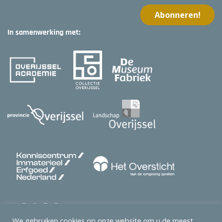
In samenwerking met:
We gebruiken cookies op onze website om u de meest