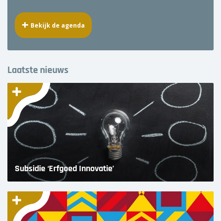
Bekijk de agenda
Laatste nieuws
Subsidie ‘Erfgoed Innovatie’