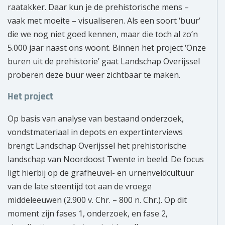
raatakker. Daar kun je de prehistorische mens –
vaak met moeite – visualiseren. Als een soort ‘buur’
die we nog niet goed kennen, maar die toch al zo’n
5.000 jaar naast ons woont. Binnen het project ‘Onze
buren uit de prehistorie’ gaat Landschap Overijssel
proberen deze buur weer zichtbaar te maken.
Het project
Op basis van analyse van bestaand onderzoek,
vondstmateriaal in depots en expertinterviews
brengt Landschap Overijssel het prehistorische
landschap van Noordoost Twente in beeld. De focus
ligt hierbij op de grafheuvel- en urnenveldcultuur
van de late steentijd tot aan de vroege
middeleeuwen (2.900 v. Chr. – 800 n. Chr.). Op dit
moment zijn fases 1, onderzoek, en fase 2,