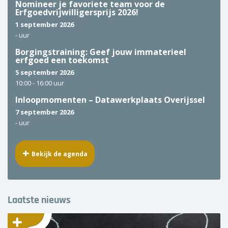
Nomineer je favoriete team voor de
Erfgoedvrijwilligersprijs 2026!
1 september 2026
-
uur
Borgingstraining: Geef jouw immaterieel
erfgoed een toekomst
5 september 2026
10:00 -
16:00 uur
Inloopmomenten – Datawerkplaats Overijssel
7 september 2026
-
uur
Bekijk de agenda
Laatste nieuws