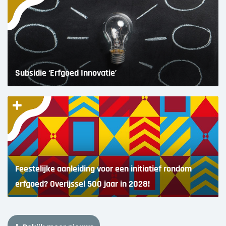
Subsidie ‘Erfgoed Innovatie’
Feestelijke aanleiding voor een initiatief rondom
erfgoed? Overijssel 500 jaar in 2028!