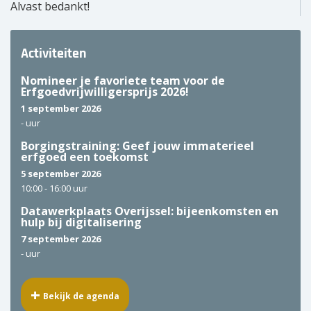
Alvast bedankt!
Activiteiten
Nomineer je favoriete team voor de
Erfgoedvrijwilligersprijs 2026!
1 september 2026
-
uur
Borgingstraining: Geef jouw immaterieel
erfgoed een toekomst
5 september 2026
10:00 -
16:00 uur
Datawerkplaats Overijssel: bijeenkomsten en
hulp bij digitalisering
7 september 2026
-
uur
Bekijk de agenda