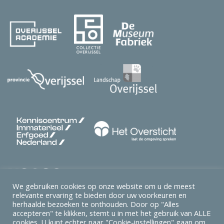
We gebruiken cookies op onze website om u de meest
relevante ervaring te bieden door uw voorkeuren en
herhaalde bezoeken te onthouden. Door op "Alles
accepteren" te klikken, stemt u in met het gebruik van ALLE
cookies. U kunt echter naar "Cookie-instellingen" gaan om