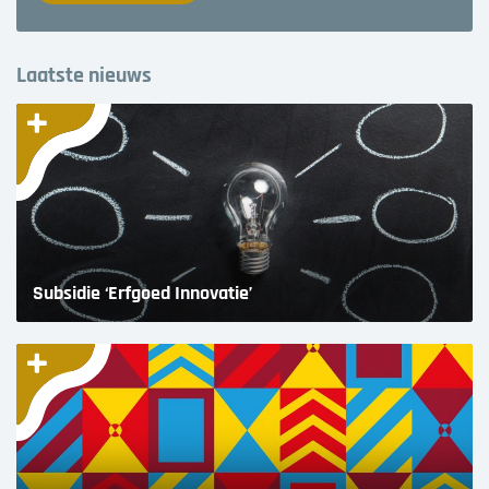
Laatste nieuws
Subsidie ‘Erfgoed Innovatie’