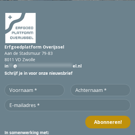
Erfgoedplatform Overijssel
Aan de Stadsmuur 79-83
8011 VD Zwolle
in
**
@
***********************
el.nl
Schrijf je in voor onze nieuwsbrief
In samenwerking met: