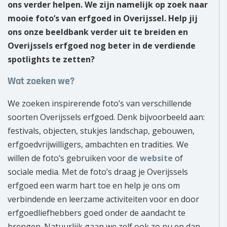
ons verder helpen. We zijn namelijk op zoek naar
mooie foto’s van erfgoed in Overijssel. Help jij
ons onze beeldbank verder uit te breiden en
Overijssels erfgoed nog beter in de verdiende
spotlights te zetten?
Wat zoeken we?
We zoeken inspirerende foto’s van verschillende
soorten Overijssels erfgoed. Denk bijvoorbeeld aan:
festivals, objecten, stukjes landschap, gebouwen,
erfgoedvrijwilligers, ambachten en tradities. We
willen de foto’s gebruiken voor
de website
of
sociale media. Met de foto’s draag je Overijssels
erfgoed een warm hart toe en help je ons om
verbindende en leerzame activiteiten voor en door
erfgoedliefhebbers goed onder de aandacht te
brengen. Natuurlijk gaan we zelf ook zo nu en dan