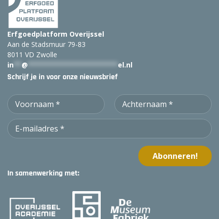
Erfgoedplatform Overijssel
Aan de Stadsmuur 79-83
8011 VD Zwolle
in
**
@
***********************
el.nl
Schrijf je in voor onze nieuwsbrief
In samenwerking met: