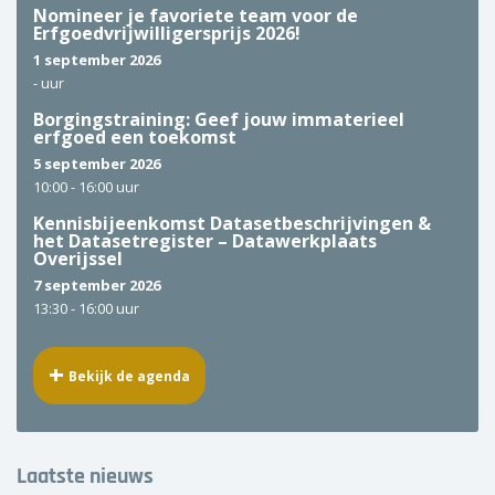
Nomineer je favoriete team voor de
Erfgoedvrijwilligersprijs 2026!
1 september 2026
-
uur
Borgingstraining: Geef jouw immaterieel
erfgoed een toekomst
5 september 2026
10:00 -
16:00 uur
Kennisbijeenkomst Datasetbeschrijvingen &
het Datasetregister – Datawerkplaats
Overijssel
7 september 2026
13:30 -
16:00 uur
Bekijk de agenda
Laatste nieuws