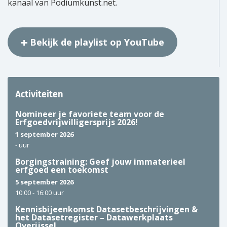
kanaal van Podiumkunst.net.
Bekijk de playlist op YouTube
Activiteiten
Nomineer je favoriete team voor de
Erfgoedvrijwilligersprijs 2026!
1 september 2026
-
uur
Borgingstraining: Geef jouw immaterieel
erfgoed een toekomst
5 september 2026
10:00 -
16:00 uur
Kennisbijeenkomst Datasetbeschrijvingen &
het Datasetregister – Datawerkplaats
Overijssel