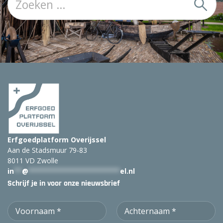
o
e
k
:
Erfgoedplatform Overijssel
Aan de Stadsmuur 79-83
8011 VD Zwolle
in
**
@
***********************
el.nl
Schrijf je in voor onze nieuwsbrief