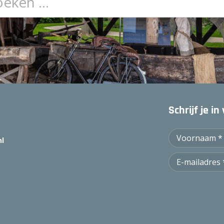
Schrijf je i
nl