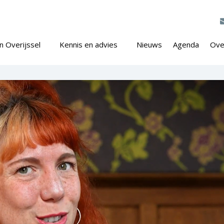
n Overijssel
Kennis en advies
Nieuws
Agenda
Ove