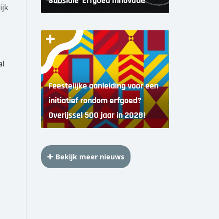
Subsidie ‘Erfgoed Innovatie’
ijk
al
Feestelijke aanleiding voor een
initiatief rondom erfgoed?
Overijssel 500 jaar in 2028!
Bekijk meer nieuws