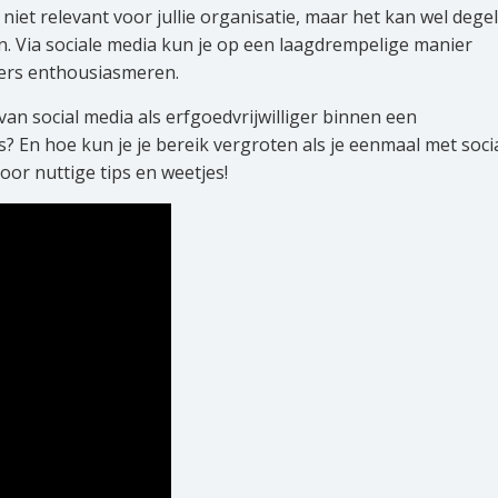
 niet relevant voor jullie organisatie, maar het kan wel degel
n. Via sociale media kun je op een laagdrempelige manier
kers enthousiasmeren.
an social media als erfgoedvrijwilliger binnen een
? En hoe kun je je bereik vergroten als je eenmaal met soci
oor nuttige tips en weetjes!