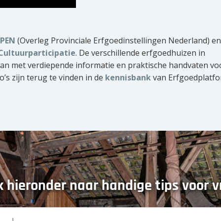
PEN
(Overleg Provinciale Erfgoedinstellingen Nederland) en
Cultuurparticipatie
. De verschillende erfgoedhuizen in
 aan met verdiepende informatie en praktische handvaten vo
o’s zijn terug te vinden in de
kennisbank
van Erfgoedplatf
 hieronder naar handige tips voor vr