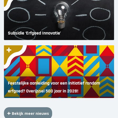
Subsidie ‘Erfgoed Innovatie’
Feestelijke aanleiding voor een initiatief rondom
erfgoed? Overijssel 500 jaar in 2028!
Bekijk meer nieuws