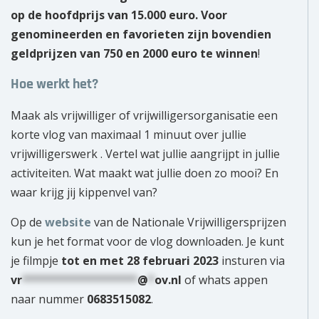
op de hoofdprijs van 15.000 euro. Voor
genomineerden en favorieten zijn bovendien
geldprijzen van 750 en 2000 euro te winnen
!
Hoe werkt het?
Maak als vrijwilliger of vrijwilligersorganisatie een
korte vlog van maximaal 1 minuut over jullie
vrijwilligerswerk . Vertel wat jullie aangrijpt in jullie
activiteiten. Wat maakt wat jullie doen zo mooi? En
waar krijg jij kippenvel van?
Op de
website
van de Nationale Vrijwilligersprijzen
kun je het format voor de vlog downloaden. Je kunt
je filmpje
tot en met 28 februari 2023
insturen via
vr
******************
@
*
ov.nl
of whats appen
naar nummer
0683515082
.