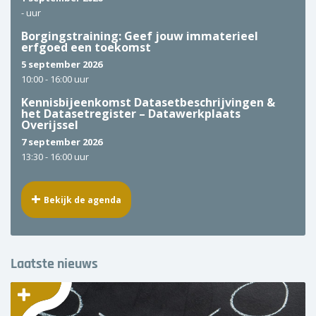
-
uur
Borgingstraining: Geef jouw immaterieel
erfgoed een toekomst
5 september 2026
10:00 -
16:00 uur
Kennisbijeenkomst Datasetbeschrijvingen &
het Datasetregister – Datawerkplaats
Overijssel
7 september 2026
13:30 -
16:00 uur
Bekijk de agenda
Laatste nieuws