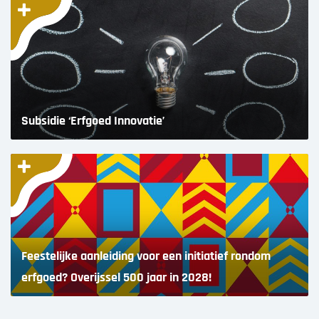
Subsidie ‘Erfgoed Innovatie’
Feestelijke aanleiding voor een initiatief rondom
erfgoed? Overijssel 500 jaar in 2028!