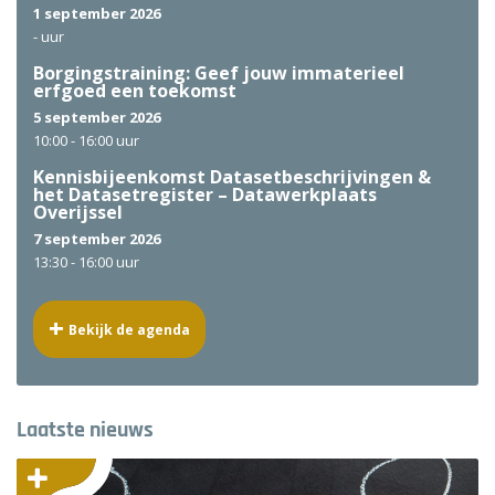
1 september 2026
-
uur
Borgingstraining: Geef jouw immaterieel
erfgoed een toekomst
5 september 2026
10:00 -
16:00 uur
Kennisbijeenkomst Datasetbeschrijvingen &
het Datasetregister – Datawerkplaats
Overijssel
7 september 2026
13:30 -
16:00 uur
Bekijk de agenda
Laatste nieuws