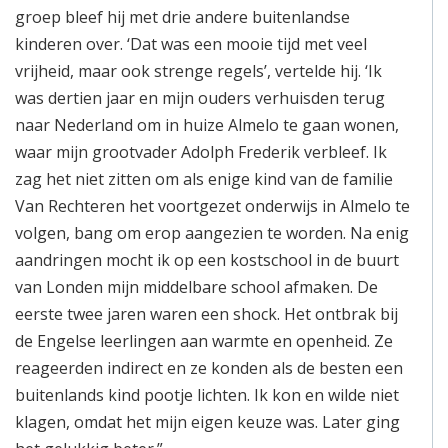
groep bleef hij met drie andere buitenlandse
kinderen over. ‘Dat was een mooie tijd met veel
vrijheid, maar ook strenge regels’, vertelde hij. ‘Ik
was dertien jaar en mijn ouders verhuisden terug
naar Nederland om in huize Almelo te gaan wonen,
waar mijn grootvader Adolph Frederik verbleef. Ik
zag het niet zitten om als enige kind van de familie
Van Rechteren het voortgezet onderwijs in Almelo te
volgen, bang om erop aangezien te worden. Na enig
aandringen mocht ik op een kostschool in de buurt
van Londen mijn middelbare school afmaken. De
eerste twee jaren waren een shock. Het ontbrak bij
de Engelse leerlingen aan warmte en openheid. Ze
reageerden indirect en ze konden als de besten een
buitenlands kind pootje lichten. Ik kon en wilde niet
klagen, omdat het mijn eigen keuze was. Later ging