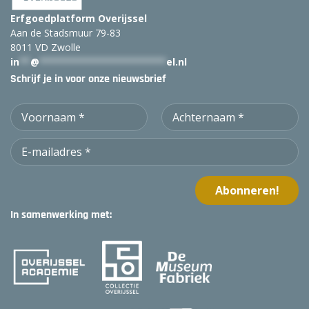
Erfgoedplatform Overijssel
Aan de Stadsmuur 79-83
8011 VD Zwolle
in
**
@
***********************
el.nl
Schrijf je in voor onze nieuwsbrief
In samenwerking met: