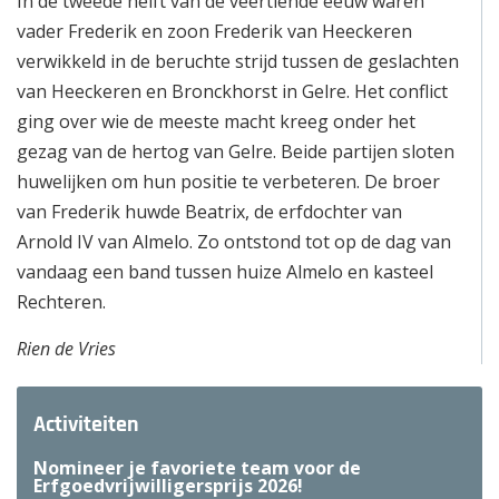
In de tweede helft van de veertiende eeuw waren
vader Frederik en zoon Frederik van Heeckeren
verwikkeld in de beruchte strijd tussen de geslachten
van Heeckeren en Bronckhorst in Gelre. Het conflict
ging over wie de meeste macht kreeg onder het
gezag van de hertog van Gelre. Beide partijen sloten
huwelijken om hun positie te verbeteren. De broer
van Frederik huwde Beatrix, de erfdochter van
Arnold IV van Almelo. Zo ontstond tot op de dag van
vandaag een band tussen huize Almelo en kasteel
Rechteren.
Rien de Vries
Activiteiten
Nomineer je favoriete team voor de
Erfgoedvrijwilligersprijs 2026!