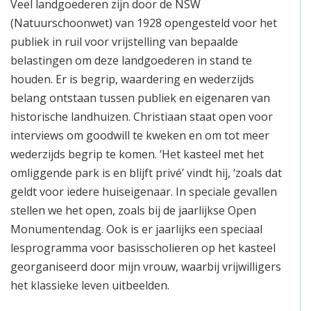
Veel landgoederen zijn door de NSW
(Natuurschoonwet) van 1928 opengesteld voor het
publiek in ruil voor vrijstelling van bepaalde
belastingen om deze landgoederen in stand te
houden. Er is begrip, waardering en wederzijds
belang ontstaan tussen publiek en eigenaren van
historische landhuizen. Christiaan staat open voor
interviews om goodwill te kweken en om tot meer
wederzijds begrip te komen. ‘Het kasteel met het
omliggende park is en blijft privé’ vindt hij, ‘zoals dat
geldt voor iedere huiseigenaar. In speciale gevallen
stellen we het open, zoals bij de jaarlijkse Open
Monumentendag. Ook is er jaarlijks een speciaal
lesprogramma voor basisscholieren op het kasteel
georganiseerd door mijn vrouw, waarbij vrijwilligers
het klassieke leven uitbeelden.