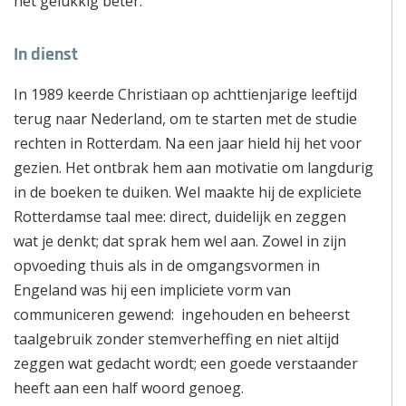
het gelukkig beter.”
In dienst
In 1989 keerde Christiaan op achttienjarige leeftijd
terug naar Nederland, om te starten met de studie
rechten in Rotterdam. Na een jaar hield hij het voor
gezien. Het ontbrak hem aan motivatie om langdurig
in de boeken te duiken. Wel maakte hij de expliciete
Rotterdamse taal mee: direct, duidelijk en zeggen
wat je denkt; dat sprak hem wel aan. Zowel in zijn
opvoeding thuis als in de omgangsvormen in
Engeland was hij een impliciete vorm van
communiceren gewend: ingehouden en beheerst
taalgebruik zonder stemverheffing en niet altijd
zeggen wat gedacht wordt; een goede verstaander
heeft aan een half woord genoeg.