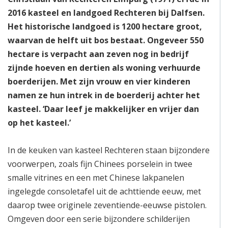
2016 kasteel en landgoed Rechteren bij Dalfsen.
Het historische landgoed is 1200 hectare groot,
waarvan de helft uit bos bestaat. Ongeveer 550
hectare is verpacht aan zeven nog in bedrijf
zijnde hoeven en dertien als woning verhuurde
boerderijen. Met zijn vrouw en vier kinderen
namen ze hun intrek in de boerderij achter het
kasteel. ‘Daar leef je makkelijker en vrijer dan
op het kasteel.’
In de keuken van kasteel Rechteren staan bijzondere
voorwerpen, zoals fijn Chinees porselein in twee
smalle vitrines en een met Chinese lakpanelen
ingelegde consoletafel uit de achttiende eeuw, met
daarop twee originele zeventiende-eeuwse pistolen.
Omgeven door een serie bijzondere schilderijen