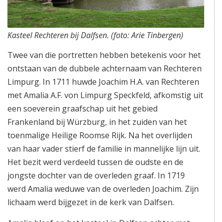
Kasteel Rechteren bij Dalfsen. (foto: Arie Tinbergen)
Twee van die portretten hebben betekenis voor het
ontstaan van de dubbele achternaam van Rechteren
Limpurg. In 1711 huwde Joachim H.A. van Rechteren
met Amalia A.F. von Limpurg Speckfeld, afkomstig uit
een soeverein graafschap uit het gebied
Frankenland bij Würzburg, in het zuiden van het
toenmalige Heilige Roomse Rijk. Na het overlijden
van haar vader stierf de familie in mannelijke lijn uit.
Het bezit werd verdeeld tussen de oudste en de
jongste dochter van de overleden graaf. In 1719
werd Amalia weduwe van de overleden Joachim. Zijn
lichaam werd bijgezet in de kerk van Dalfsen.