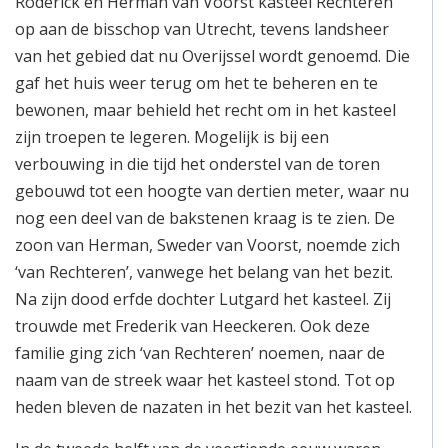
Roderick en Herman van Voorst kasteel Rechteren
op aan de bisschop van Utrecht, tevens landsheer
van het gebied dat nu Overijssel wordt genoemd. Die
gaf het huis weer terug om het te beheren en te
bewonen, maar behield het recht om in het kasteel
zijn troepen te legeren. Mogelijk is bij een
verbouwing in die tijd het onderstel van de toren
gebouwd tot een hoogte van dertien meter, waar nu
nog een deel van de bakstenen kraag is te zien. De
zoon van Herman, Sweder van Voorst, noemde zich
‘van Rechteren’, vanwege het belang van het bezit.
Na zijn dood erfde dochter Lutgard het kasteel. Zij
trouwde met Frederik van Heeckeren. Ook deze
familie ging zich ‘van Rechteren’ noemen, naar de
naam van de streek waar het kasteel stond. Tot op
heden bleven de nazaten in het bezit van het kasteel.