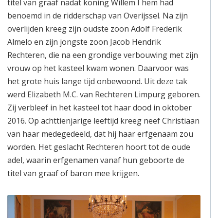
titel van graaf nadat koning Willem I hem had
benoemd in de ridderschap van Overijssel. Na zijn
overlijden kreeg zijn oudste zoon Adolf Frederik
Almelo en zijn jongste zoon Jacob Hendrik
Rechteren, die na een grondige verbouwing met zijn
vrouw op het kasteel kwam wonen. Daarvoor was
het grote huis lange tijd onbewoond. Uit deze tak
werd Elizabeth M.C. van Rechteren Limpurg geboren.
Zij verbleef in het kasteel tot haar dood in oktober
2016. Op achttienjarige leeftijd kreeg neef Christiaan
van haar medegedeeld, dat hij haar erfgenaam zou
worden. Het geslacht Rechteren hoort tot de oude
adel, waarin erfgenamen vanaf hun geboorte de
titel van graaf of baron mee krijgen.