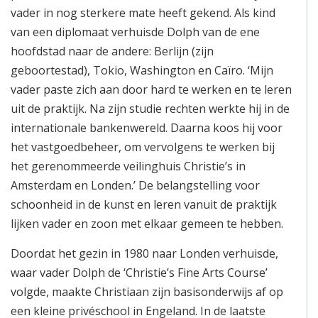
vader in nog sterkere mate heeft gekend. Als kind
van een diplomaat verhuisde Dolph van de ene
hoofdstad naar de andere: Berlijn (zijn
geboortestad), Tokio, Washington en Caïro. ‘Mijn
vader paste zich aan door hard te werken en te leren
uit de praktijk. Na zijn studie rechten werkte hij in de
internationale bankenwereld. Daarna koos hij voor
het vastgoedbeheer, om vervolgens te werken bij
het gerenommeerde veilinghuis Christie’s in
Amsterdam en Londen.’ De belangstelling voor
schoonheid in de kunst en leren vanuit de praktijk
lijken vader en zoon met elkaar gemeen te hebben.
Doordat het gezin in 1980 naar Londen verhuisde,
waar vader Dolph de ‘Christie’s Fine Arts Course’
volgde, maakte Christiaan zijn basisonderwijs af op
een kleine privéschool in Engeland. In de laatste