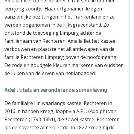
Amalia bleef op het kasteel in Dalfsen achter met
een jong zoontje. Haar erfgenamen kregen
aanzienlijke bezittingen in het Frankenland en ze
werden opgenomen in de rijksgravenstand. Zo
ontstond de toevoeging Limpurg achter de
familienaam van Rechteren. Amalia liet het kasteel
verbouwen en plaatste het alliantiewapen van de
familie Rechteren Limpurg boven de hoofdingang.
De rode en goudgele kleuren markeren van oudsher
de luiken van de erven van het landgoed.
Adel , titels en veranderende samenleving
De familiaire lijn waarlangs kasteel Rechteren in
2016 in handen kreeg, loopt via A.F.L. (Adolph) van
Rechteren (1793-1851), die zowel kasteel Rechteren
als de havezate Almelo erfde. In 1822 kreeg hij de