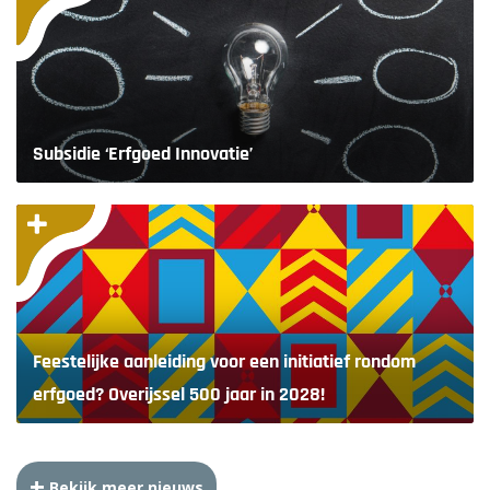
Subsidie ‘Erfgoed Innovatie’
Feestelijke aanleiding voor een initiatief rondom
erfgoed? Overijssel 500 jaar in 2028!
Bekijk meer nieuws