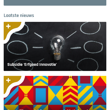
Laatste nieuws
Subsidie ‘Erfgoed Innovatie’