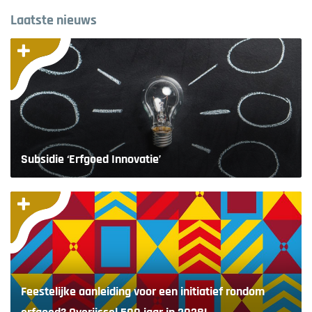
Laatste nieuws
Subsidie ‘Erfgoed Innovatie’
Feestelijke aanleiding voor een initiatief rondom