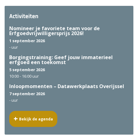
Activiteiten
Nomineer je favoriete team voor de
Erfgoedvrijwilligersprijs 2026!
1 september 2026
-
uur
Borgingstraining: Geef jouw immaterieel
erfgoed een toekomst
5 september 2026
10:00 -
16:00 uur
Inloopmomenten – Datawerkplaats Overijssel
7 september 2026
-
uur
Bekijk de agenda