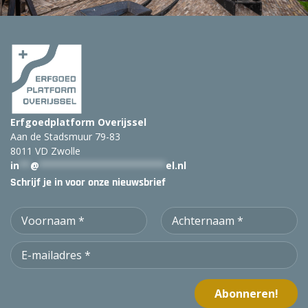
:
Erfgoedplatform Overijssel
Aan de Stadsmuur 79-83
8011 VD Zwolle
in
**
@
***********************
el.nl
Schrijf je in voor onze nieuwsbrief