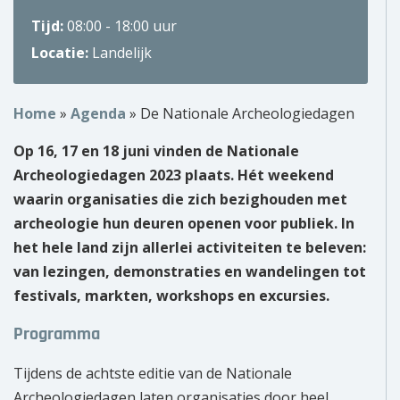
Tijd:
08:00 - 18:00 uur
Over ons
Locatie:
Landelijk
Wie zijn wij?
Home
»
Agenda
»
De Nationale Archeologiedagen
Onze partners
Op 16, 17 en 18 juni vinden de Nationale
Contact
Archeologiedagen 2023 plaats. Hét weekend
waarin organisaties die zich bezighouden met
Zoek
naar:
archeologie hun deuren openen voor publiek. In
het hele land zijn allerlei activiteiten te beleven:
van lezingen, demonstraties en wandelingen tot
festivals, markten, workshops en excursies.
Programma
Tijdens de achtste editie van de Nationale
Archeologiedagen laten organisaties door heel