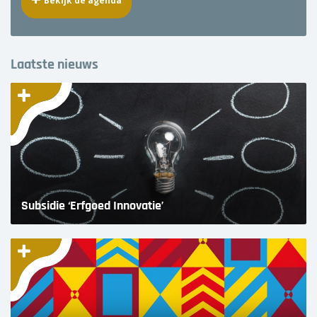
Bekijk de agenda
Laatste nieuws
Subsidie ‘Erfgoed Innovatie’