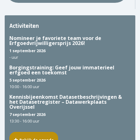
Activiteiten
Nomineer je favoriete team voor de
Erfgoedvrijwilligersprijs 2026!
1 september 2026
-
uur
Borgingstraining: Geef jouw immaterieel
erfgoed een toekomst
5 september 2026
10:00 -
16:00 uur
Kennisbijeenkomst Datasetbeschrijvingen &
het Datasetregister – Datawerkplaats
Overijssel
7 september 2026
13:30 -
16:00 uur