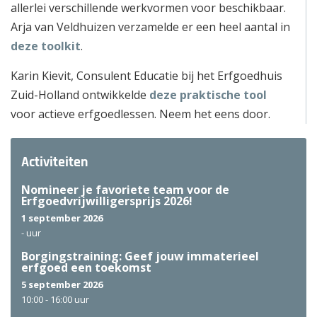
allerlei verschillende werkvormen voor beschikbaar.
Arja van Veldhuizen verzamelde er een heel aantal in
deze toolkit
.
Karin Kievit, Consulent Educatie bij het Erfgoedhuis
Zuid-Holland ontwikkelde
deze praktische tool
voor actieve erfgoedlessen. Neem het eens door.
Activiteiten
Nomineer je favoriete team voor de
Erfgoedvrijwilligersprijs 2026!
1 september 2026
-
uur
Borgingstraining: Geef jouw immaterieel
erfgoed een toekomst
5 september 2026
10:00 -
16:00 uur