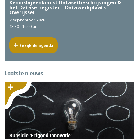
Kennisbijeenkomst Datasetbeschrijvingen &
het Datasetregister – Datawerkplaats
Overijssel
7 september 2026
13:30 -
16:00 uur
Bekijk de agenda
Laatste nieuws
Subsidie ‘Erfgoed Innovatie’