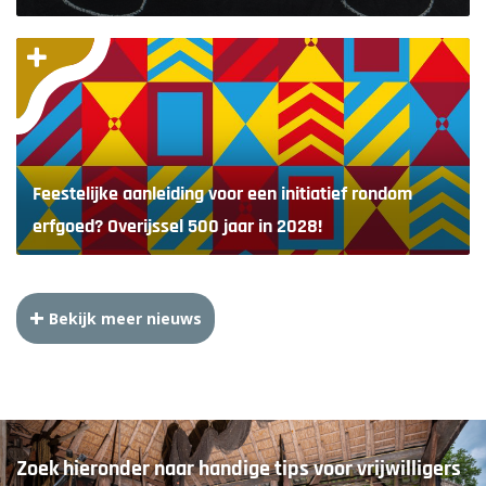
Feestelijke aanleiding voor een initiatief rondom
erfgoed? Overijssel 500 jaar in 2028!
Bekijk meer nieuws
Zoek hieronder naar handige tips voor vrijwilligers