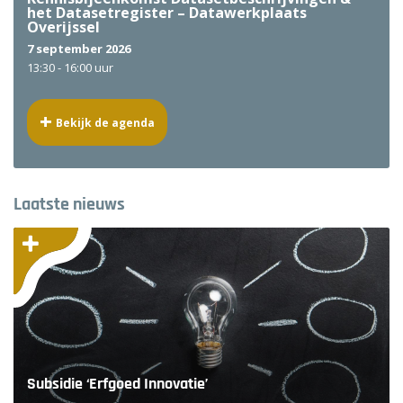
het Datasetregister – Datawerkplaats
Overijssel
7 september 2026
13:30 -
16:00 uur
Bekijk de agenda
Laatste nieuws
Subsidie ‘Erfgoed Innovatie’