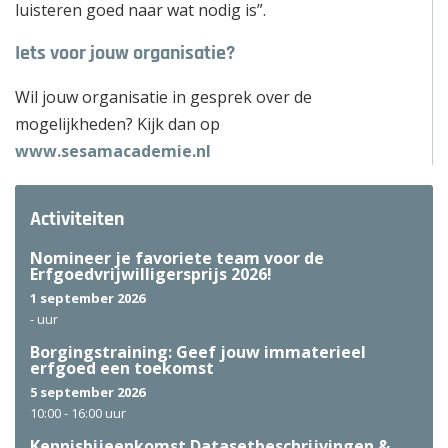
luisteren goed naar wat nodig is”.
Iets voor jouw organisatie?
Wil jouw organisatie in gesprek over de
mogelijkheden? Kijk dan op
www.sesamacademie.nl
Activiteiten
Nomineer je favoriete team voor de
Erfgoedvrijwilligersprijs 2026!
1 september 2026
-
uur
Borgingstraining: Geef jouw immaterieel
erfgoed een toekomst
5 september 2026
10:00 -
16:00 uur
Kennisbijeenkomst Datasetbeschrijvingen &