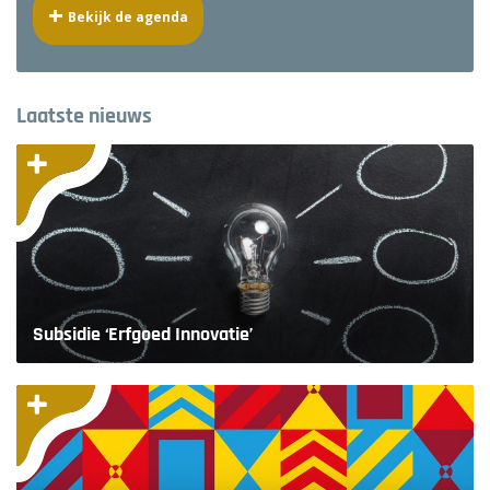
Bekijk de agenda
Laatste nieuws
Subsidie ‘Erfgoed Innovatie’