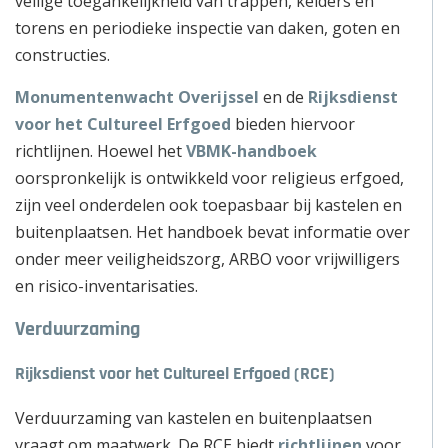
veilige toegankelijkheid van trappen, kelders en
torens en periodieke inspectie van daken, goten en
constructies.
Monumentenwacht Overijssel
en de
Rijksdienst
voor het Cultureel Erfgoed
bieden hiervoor
richtlijnen. Hoewel het
VBMK-handboek
oorspronkelijk is ontwikkeld voor religieus erfgoed,
zijn veel onderdelen ook toepasbaar bij kastelen en
buitenplaatsen. Het handboek bevat informatie over
onder meer veiligheidszorg, ARBO voor vrijwilligers
en risico-inventarisaties.
Verduurzaming
Rijksdienst voor het Cultureel Erfgoed (RCE)
Verduurzaming van kastelen en buitenplaatsen
vraagt om maatwerk. De RCE biedt
richtlijnen
voor