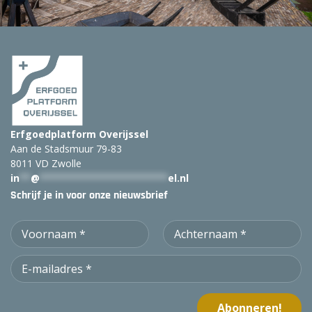
:
Erfgoedplatform Overijssel
Aan de Stadsmuur 79-83
8011 VD Zwolle
in
**
@
***********************
el.nl
Schrijf je in voor onze nieuwsbrief