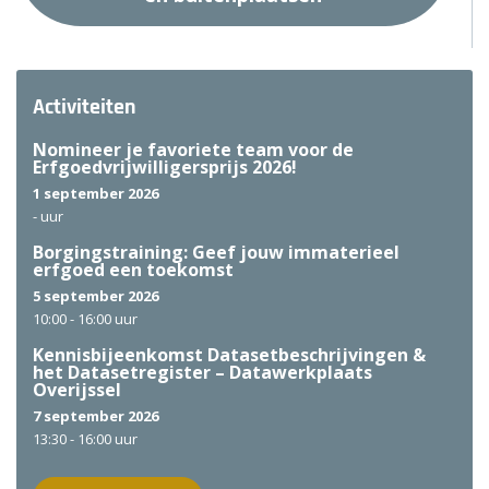
Activiteiten
Nomineer je favoriete team voor de
Erfgoedvrijwilligersprijs 2026!
1 september 2026
-
uur
Borgingstraining: Geef jouw immaterieel
erfgoed een toekomst
5 september 2026
10:00 -
16:00 uur
Kennisbijeenkomst Datasetbeschrijvingen &
het Datasetregister – Datawerkplaats
Overijssel
7 september 2026
13:30 -
16:00 uur