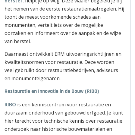
herstel’
. helpt je op weg. Deze waaier begeleid je bij
het nemen van de eerste restauratiemaatregelen. Hij
toont de meest voorkomende schades aan
monumenten, vertelt iets over de mogelijke
oorzaken en informeert over de aanpak en de wijze
van herstel.
Daarnaast ontwikkelt ERM uitvoeringsrichtlijnen en
kwaliteitsnormen voor restauratie. Deze worden
veel gebruikt door restauratiebedrijven, adviseurs
en monumenteigenaren.
Restauratie en Innovatie in de Bouw (RIBO)
RIBO
is een kenniscentrum voor restauratie en
duurzaam onderhoud van gebouwd erfgoed. Je kunt
hier terecht voor technische kennis over restauratie,
onderzoek naar historische bouwmaterialen en