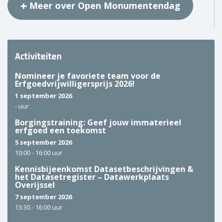
Meer over Open Monumentendag
Activiteiten
Nomineer je favoriete team voor de
Erfgoedvrijwilligersprijs 2026!
1 september 2026
-
uur
Borgingstraining: Geef jouw immaterieel
erfgoed een toekomst
5 september 2026
10:00 -
16:00 uur
Kennisbijeenkomst Datasetbeschrijvingen &
het Datasetregister – Datawerkplaats
Overijssel
7 september 2026
13:30 -
16:00 uur