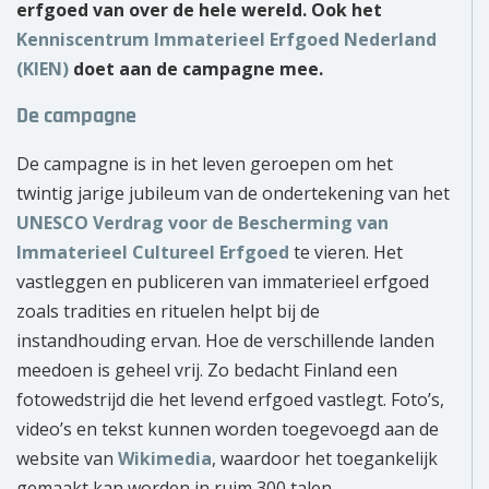
erfgoed van over de hele wereld. Ook het
Kenniscentrum Immaterieel Erfgoed Nederland
(KIEN)
doet aan de campagne mee.
De campagne
De campagne is in het leven geroepen om het
twintig jarige jubileum van de ondertekening van het
UNESCO Verdrag voor de Bescherming van
Immaterieel Cultureel Erfgoed
te vieren. Het
vastleggen en publiceren van immaterieel erfgoed
zoals tradities en rituelen helpt bij de
instandhouding ervan. Hoe de verschillende landen
meedoen is geheel vrij. Zo bedacht Finland een
fotowedstrijd die het levend erfgoed vastlegt. Foto’s,
video’s en tekst kunnen worden toegevoegd aan de
website van
Wikimedia
, waardoor het toegankelijk
gemaakt kan worden in ruim 300 talen.