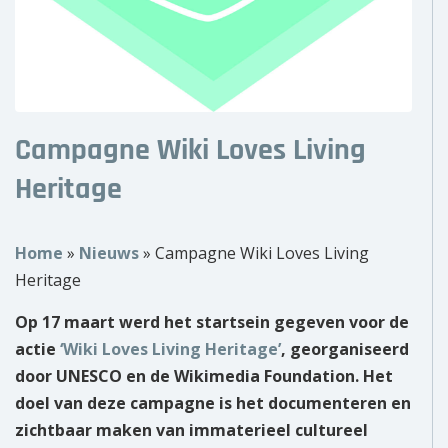
Over ons
Wie zijn wij?
Onze partners
Campagne Wiki Loves Living
Contact
Heritage
Zoek
naar:
Home
»
Nieuws
»
Campagne Wiki Loves Living
Heritage
Op 17 maart werd het startsein gegeven voor de
actie
‘Wiki Loves Living Heritage’
, georganiseerd
door UNESCO en de Wikimedia Foundation. Het
doel van deze campagne is het documenteren en
zichtbaar maken van immaterieel cultureel