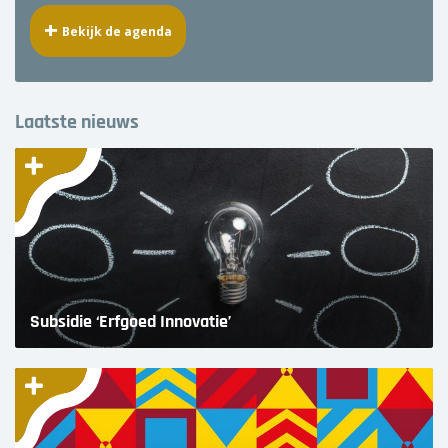
Bekijk de agenda
Laatste nieuws
Subsidie ‘Erfgoed Innovatie’